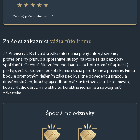
Celkový počet hodnotení: 15
Za čo si zákazníci
vážia túto firmu
J.S Pneuservis Richvald si zákazníci cenia pre rýchle vybavenie,
profesionálny prístup a spoľahlivé služby, na ktoré sa dá bez obáv
spoľahnúť. Oceňujú šikovného mechanika, ochotu pomôcť aj ľudský
prístup, vďaka ktorému pôsobí komunikácia prirodzene a príjemne. Firma
boduje promptným riešením zákaziek, kvalitne odvedenou prácou a
úrovňou služieb, ktorá spája odbornosť s ústretovosťou. Je to miesto,
kde sa kladie dôraz na efektivitu, korektné jednanie a spokojnosť
zákazníka.
Špeciálne
odznaky