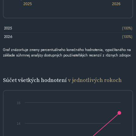
2025
2026
2025
(100%)
2026
(100%)
Graf znázorňuje zmeny percentuálneho konečného hodnotenia, vypočítaného na
základe súhrnnej analýzy dostupných používateľských recenzií z rôznych zdrojov.
Súčet všetkých hodnotení
v jednotlivých rokoch
16
14