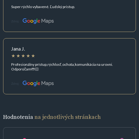
Super rýchlo vybavené. Ľudský pristup.
Zdroj:
Jana J.
Profesionálny prístup,rýchlosť,ochota,komunikácia na urovni.
Odporúčam🤲🏻
Zdroj:
Hodnotenia
na jednotlivých stránkach