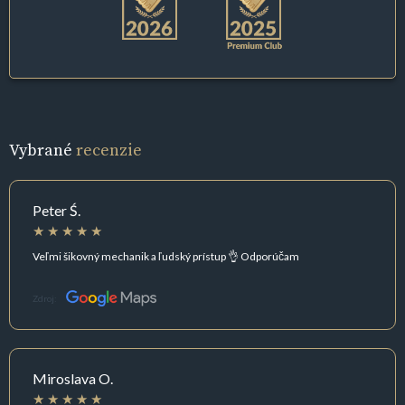
Vybrané
recenzie
Peter Ś.
Veľmi šikovný mechanik a ľudský prístup 👌 Odporúčam
Zdroj:
Miroslava O.