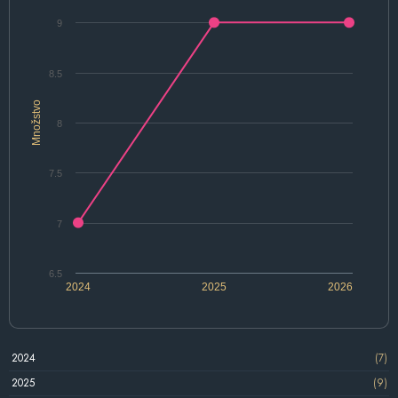
9
8.5
Množstvo
8
7.5
7
6.5
2024
2025
2026
2024
(7)
2025
(9)