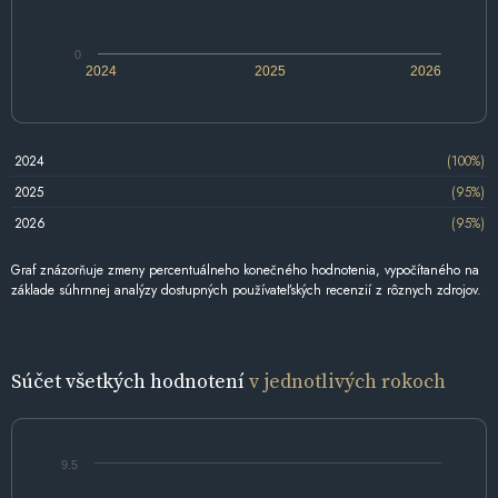
0
2024
2025
2026
2024
(100%)
2025
(95%)
2026
(95%)
Graf znázorňuje zmeny percentuálneho konečného hodnotenia, vypočítaného na
základe súhrnnej analýzy dostupných používateľských recenzií z rôznych zdrojov.
Súčet všetkých hodnotení
v jednotlivých rokoch
9.5