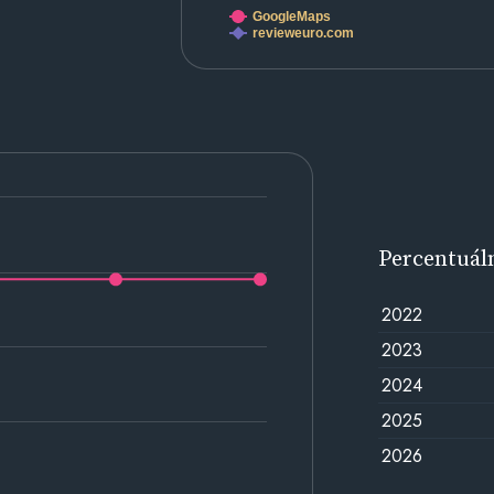
GoogleMaps
revieweuro.com
Percentuál
2022
2023
2024
2025
2026