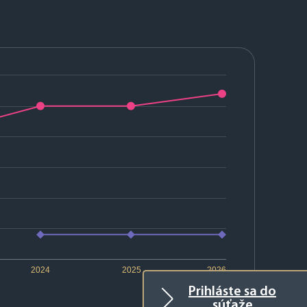
2024
2025
2026
Prihláste sa do
súťaže