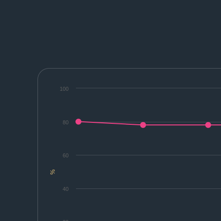
100
80
60
%
40