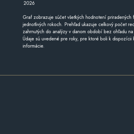
2026
Graf zobrazuje súčet všetkých hodnotení priradených f
jednotlivých rokoch. Prehľad ukazuje celkový počet re
zahrnutých do analýzy v danom období bez ohľadu na 
Údaje sú uvedené pre roky, pre ktoré boli k dispozícii
informácie.