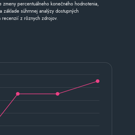
e zmeny percentuálneho konečného hodnotenia,
a základe súhrnnej analýzy dostupných
 recenzií z rôznych zdrojov.