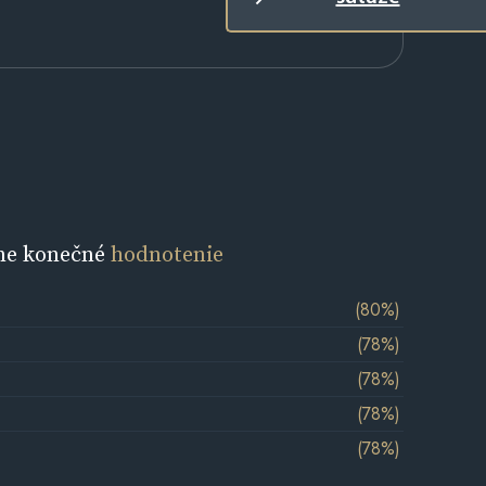
ne konečné
hodnotenie
(80%)
(78%)
(78%)
(78%)
(78%)