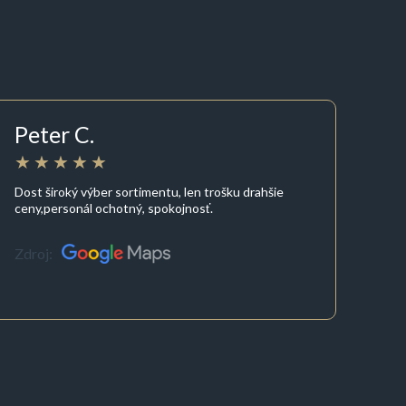
Peter C.
Dost široký výber sortimentu, len trošku drahšie
ceny,personál ochotný, spokojnosť.
Zdroj: