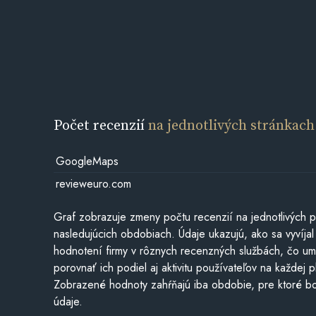
Počet recenzií
na jednotlivých stránkach
GoogleMaps
revieweuro.com
Graf zobrazuje zmeny počtu recenzií na jednotlivých p
nasledujúcich obdobiach. Údaje ukazujú, ako sa vyvíjal
hodnotení firmy v rôznych recenzných službách, čo u
porovnať ich podiel aj aktivitu používateľov na každej p
Zobrazené hodnoty zahŕňajú iba obdobie, pre ktoré bo
údaje.