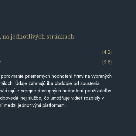
a
na jednotlivých stránkach
(4.2)
m
(3.8)
 porovnanie priemerných hodnotení firmy na vybraných
táloch. Údaje zahŕňajú iba obdobie od spustenia
hádzajú z verejne dostupných hodnotení používateľov.
dpovedá inej službe, čo umožňuje vidieť rozdiely v
í medzi jednotlivými platformami.