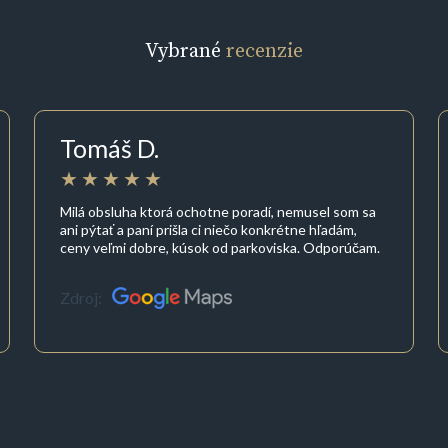
Vybrané
recenzie
Tomáš D.
Milá obsluha ktorá ochotne poradí, nemusel som sa
ani pýtať a paní prišla ci niečo konkrétne hľadám,
ceny veľmi dobre, kúsok od parkoviska. Odporúčam.
Zdroj: