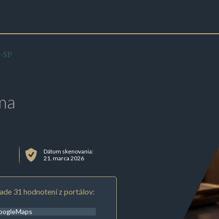
l-SP
ma
Dátum skenovania:
21. marca 2026
ade 31 hodnotení z portálov:
oogleMaps