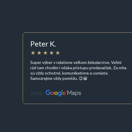
Peter K.
Super výber v relatívne veľkom železiarstve. Veľmi
rád tam chodím i vďaka prístupu predavačiek. Za mňa
sú vždy ochotné, komunikatívne a usmiate.
Samozrejme vždy pomôžu. 😉😀
Zdroj: