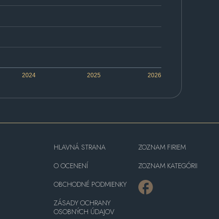
2024
2025
2026
HLAVNÁ STRANA
ZOZNAM FIRIEM
O OCENENÍ
ZOZNAM KATEGÓRII
OBCHODNÉ PODMIENKY
ZÁSADY OCHRANY
OSOBNÝCH ÚDAJOV