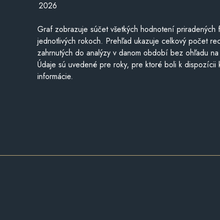
2026
Graf zobrazuje súčet všetkých hodnotení priradených f
jednotlivých rokoch. Prehľad ukazuje celkový počet re
zahrnutých do analýzy v danom období bez ohľadu na 
Údaje sú uvedené pre roky, pre ktoré boli k dispozícii
informácie.