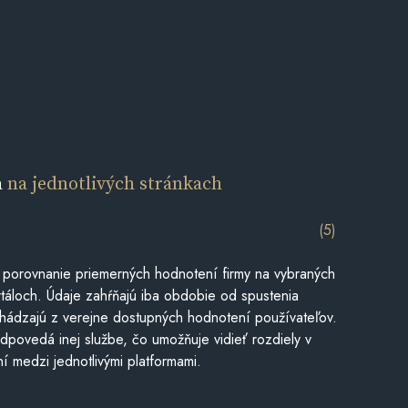
a
na jednotlivých stránkach
(5)
 porovnanie priemerných hodnotení firmy na vybraných
táloch. Údaje zahŕňajú iba obdobie od spustenia
hádzajú z verejne dostupných hodnotení používateľov.
dpovedá inej službe, čo umožňuje vidieť rozdiely v
í medzi jednotlivými platformami.