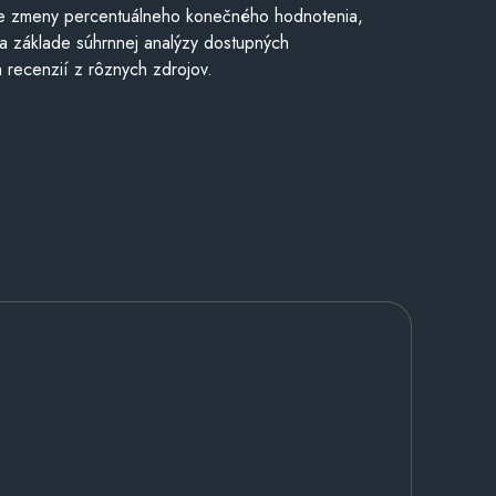
e zmeny percentuálneho konečného hodnotenia,
a základe súhrnnej analýzy dostupných
 recenzií z rôznych zdrojov.