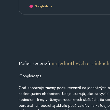
GoogleMaps
Počet recenzií
na jednotlivých stránkach
GoogleMaps
Graf zobrazuje zmeny počtu recenzií na jednotlivých p
nasledujúcich obdobiach. Údaje ukazujú, ako sa vyvíjal
hodnotení firmy v rôznych recenzných službách, čo u
porovnať ich podiel aj aktivitu používateľov na každej p