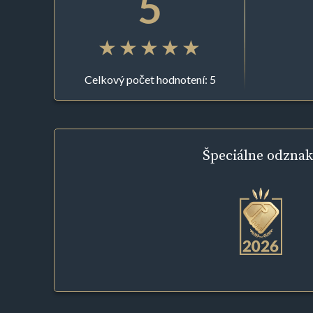
5
Celkový počet hodnotení: 5
Špeciálne
odznak