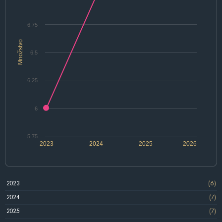
6.75
Množstvo
6.5
6.25
6
5.75
2023
2024
2025
2026
2023
(6)
2024
(7)
2025
(7)