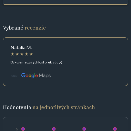
Vybrané
recenzie
Natalia M.
Dakujeme za rychlost prekladu ;-)
Zdroj:
Hodnotenia
na jednotlivých stránkach
5