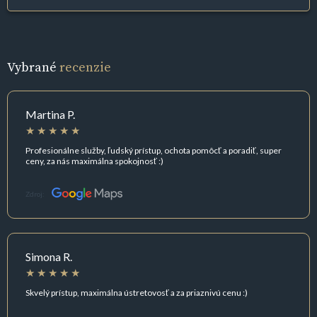
Vybrané
recenzie
Martina P.
Profesionálne služby, ľudský prístup, ochota pomôcť a poradiť, super
ceny, za nás maximálna spokojnosť :)
Zdroj:
Simona R.
Skvelý prístup, maximálna ústretovosť a za priaznivú cenu :)