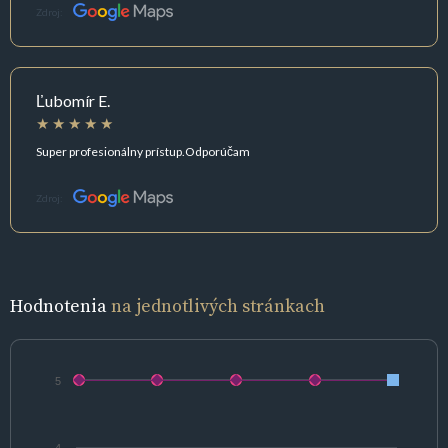
Zdroj:
Ľubomír E.
Super profesionálny prístup.Odporúčam
Zdroj:
Hodnotenia
na jednotlivých stránkach
5