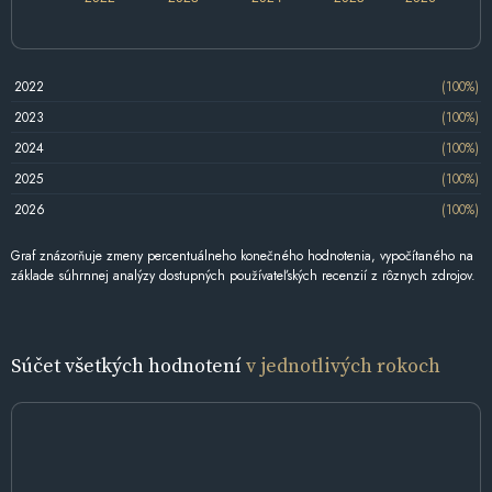
2022
(100%)
2023
(100%)
2024
(100%)
2025
(100%)
2026
(100%)
Graf znázorňuje zmeny percentuálneho konečného hodnotenia, vypočítaného na
základe súhrnnej analýzy dostupných používateľských recenzií z rôznych zdrojov.
Súčet všetkých hodnotení
v jednotlivých rokoch