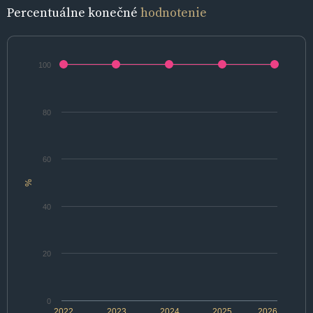
Percentuálne konečné
hodnotenie
100
80
60
%
40
20
0
2022
2023
2024
2025
2026