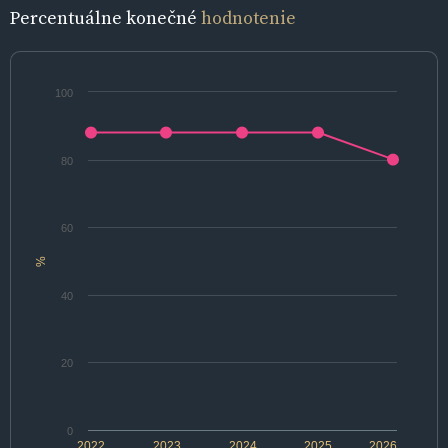
Percentuálne konečné
hodnotenie
100
80
60
%
40
20
0
2022
2023
2024
2025
2026