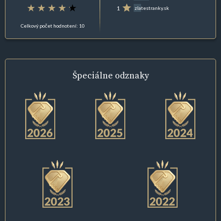
1
zlatestranky.sk
Celkový počet hodnotení: 10
Špeciálne
odznaky