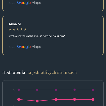
Zdroj:
Anna M.
Rýchla spätná väzba a veľká pomoc, ďakujem!
Zdroj:
Hodnotenia
na jednotlivých stránkach
5