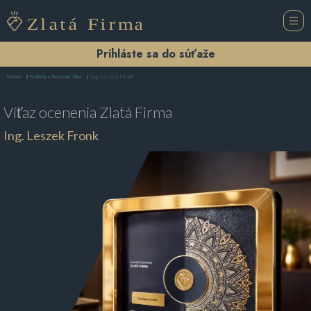
Prihláste sa do súťaže
Ing. Leszek Fronk
Domov
Preklady a tlmočenie Žilina
Víťaz ocenenia
Zlatá Firma
Ing. Leszek Fronk