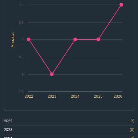
10
9.5
Množstvo
9
8.5
8
7.5
2022
2023
2024
2025
2026
2022
(9)
2023
(8)