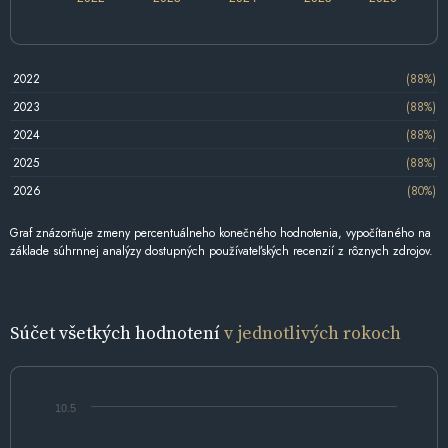
2022
(88%)
2023
(88%)
2024
(88%)
2025
(88%)
2026
(80%)
Graf znázorňuje zmeny percentuálneho konečného hodnotenia, vypočítaného na
základe súhrnnej analýzy dostupných používateľských recenzií z rôznych zdrojov.
Súčet všetkých hodnotení
v jednotlivých rokoch
10.5