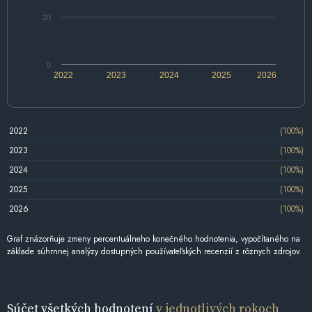
20
0
2022
2023
2024
2025
2026
2022
(100%)
2023
(100%)
2024
(100%)
2025
(100%)
2026
(100%)
Graf znázorňuje zmeny percentuálneho konečného hodnotenia, vypočítaného na
základe súhrnnej analýzy dostupných používateľských recenzií z rôznych zdrojov.
Súčet všetkých hodnotení
v jednotlivých rokoch