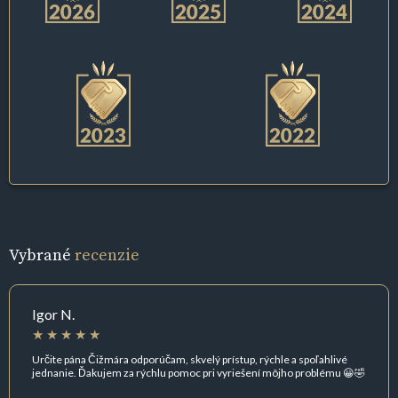
Vybrané
recenzie
Igor N.
Určite pána Čižmára odporúčam, skvelý prístup, rýchle a spoľahlivé
jednanie. Ďakujem za rýchlu pomoc pri vyriešení môjho problému 😀🤣