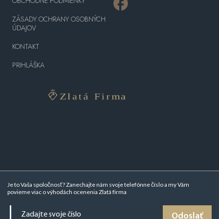
OBCHODNÉ PODMIENKY
ZÁSADY OCHRANY OSOBNÝCH
ÚDAJOV
KONTAKT
PRIHLÁŠKA
Je to Vaša spoločnosť? Zanechajte nám svoje telefónne číslo a my Vám
povieme viac o
výhodách ocenenia Zlatá firma
Odoslať