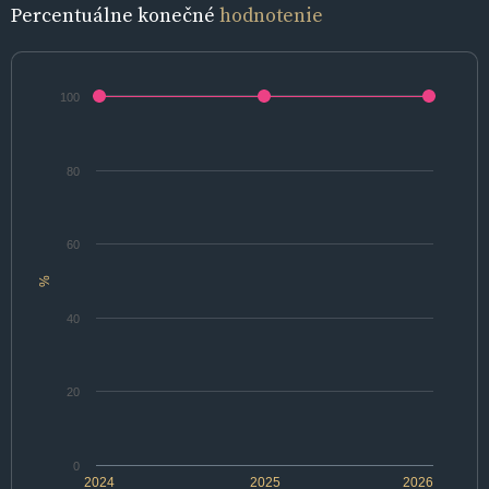
Percentuálne konečné
hodnotenie
100
80
60
%
40
20
0
2024
2025
2026