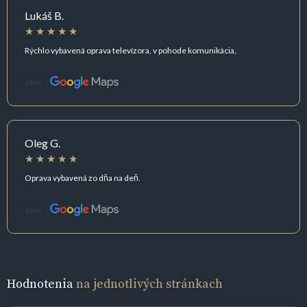
Lukáš B.
Rýchlo vybavená oprava televízora, v pohode komunikácia,
Zdroj:
Oleg G.
Oprava vybavená zo dňa na deň.
Zdroj:
Hodnotenia
na jednotlivých stránkach