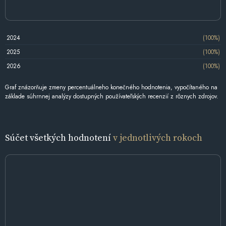
2024
(100%)
2025
(100%)
2026
(100%)
Graf znázorňuje zmeny percentuálneho konečného hodnotenia, vypočítaného na
základe súhrnnej analýzy dostupných používateľských recenzií z rôznych zdrojov.
Súčet všetkých hodnotení
v jednotlivých rokoch