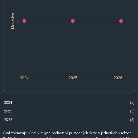
Množstvo
5
2024
2025
2026
2024
(5)
2025
(5)
2026
(5)
Graf zobrazuje súčet všetkých hodnotení priradených firme v jednotlivých rokoch.