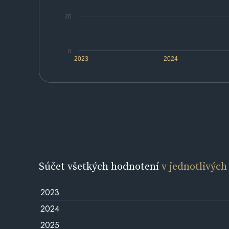
20
0
2023
2024
Súčet všetkých hodnotení
v jednotlivých
2023
2024
2025