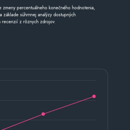
e zmeny percentuálneho konečného hodnotenia,
a základe súhrnnej analýzy dostupných
 recenzií z rôznych zdrojov.