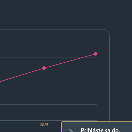
2025
2026
Prihláste sa do