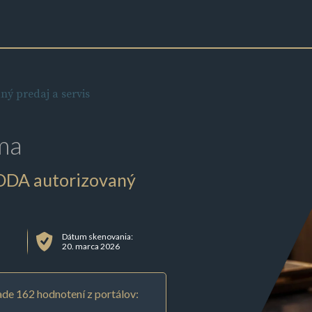
ný predaj a servis
ma
ŠKODA autorizovaný
Dátum skenovania:
20. marca 2026
de 162 hodnotení z portálov: