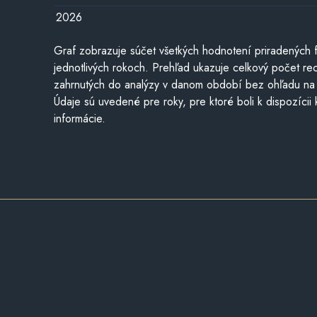
2026
Graf zobrazuje súčet všetkých hodnotení priradených f
jednotlivých rokoch. Prehľad ukazuje celkový počet re
zahrnutých do analýzy v danom období bez ohľadu na 
Údaje sú uvedené pre roky, pre ktoré boli k dispozícii
informácie.