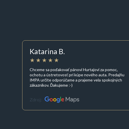
Katarina B.
Chceme sa poďakovať pánovi Hurtajovi za pomoc,
ochotu a ústretovosť pri kúpe nového auta. Predajňu
IMPA určite odporúčame a prajeme vela spokojných
zákazníkov. Ďakujeme :-)
Zdroj: