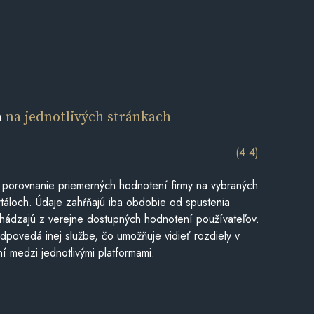
a
na jednotlivých stránkach
(4.4)
 porovnanie priemerných hodnotení firmy na vybraných
táloch. Údaje zahŕňajú iba obdobie od spustenia
hádzajú z verejne dostupných hodnotení používateľov.
dpovedá inej službe, čo umožňuje vidieť rozdiely v
í medzi jednotlivými platformami.