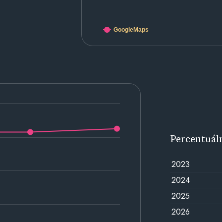
GoogleMaps
Percentuál
2023
2024
2025
2026