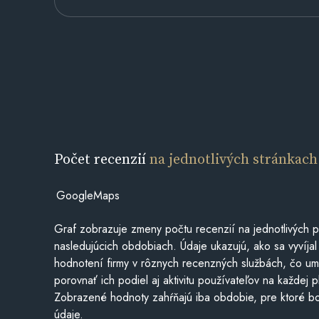
Počet recenzií
na jednotlivých stránkach
GoogleMaps
Graf zobrazuje zmeny počtu recenzií na jednotlivých p
nasledujúcich obdobiach. Údaje ukazujú, ako sa vyvíjal
hodnotení firmy v rôznych recenzných službách, čo u
porovnať ich podiel aj aktivitu používateľov na každej p
Zobrazené hodnoty zahŕňajú iba obdobie, pre ktoré bo
údaje.