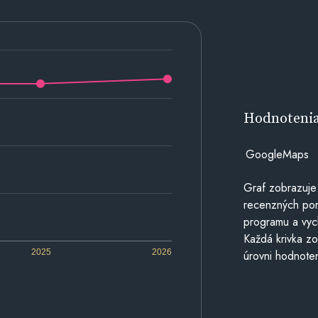
Hodnoteni
GoogleMaps
Graf zobrazuje
recenzných por
programu a vyc
Každá krivka zo
2025
2026
úrovni hodnoten