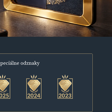
peciálne
odznaky