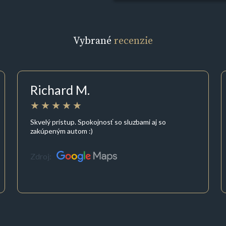
Vybrané
recenzie
Richard M.
Skvelý prístup. Spokojnosť so sluzbami aj so
zakúpeným autom :)
Zdroj: