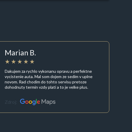
Marian B.
Dakujem za rychlo vykonanu opravu a perfektne
vycistenie auta. Mal som dojem ze sedim v uplne
novom. Rad chodim do tohto servisu pretoze
dohodnuty termin vzdy plati a to je velke plus.
Zdroj: