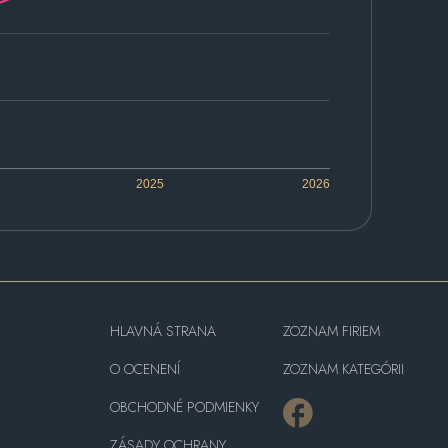
2025
2026
HLAVNÁ STRANA
ZOZNAM FIRIEM
O OCENENÍ
ZOZNAM KATEGÓRII
OBCHODNÉ PODMIENKY
ZÁSADY OCHRANY