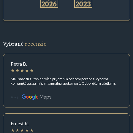
Vybrané
recenzie
Petra B.
Mali sme tu auto v servise príjemní a ochotní personál výborná
komunikácia, za mňa maximálna spokojnosť. Odporúčam všetkým.
Zdroj:
Ernest K.