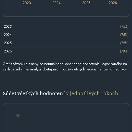
2023
2024
2025
2026
2023
(75%)
2024
(75%)
2025
(75%)
2026
(78%)
Graf znázorňuje zmeny percentuálneho konečného hodnotenia, vypočítaného na
základe súhrnnej analýzy dostupných používateľských recenzií z rôznych zdrojov.
Súčet všetkých hodnotení
v jednotlivých rokoch
68