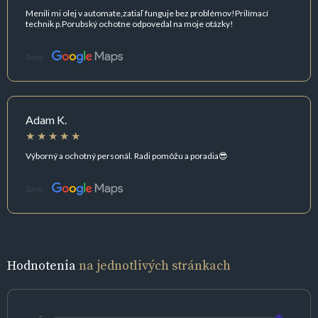
Menili mi olej v automate,zatiaľ funguje bez problémov!Prilímací
technik p.Porubský ochotne odpovedal na moje otázky!
Zdroj:
Adam K.
Výborný a ochotný personál. Radi pomôžu a poradia😎
Zdroj:
Hodnotenia
na jednotlivých stránkach