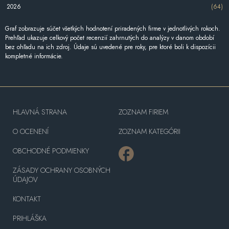
2026
(64)
Graf zobrazuje súčet všetkých hodnotení priradených firme v jednotlivých rokoch.
Prehľad ukazuje celkový počet recenzií zahrnutých do analýzy v danom období
bez ohľadu na ich zdroj. Údaje sú uvedené pre roky, pre ktoré boli k dispozícii
kompletné informácie.
HLAVNÁ STRANA
ZOZNAM FIRIEM
O OCENENÍ
ZOZNAM KATEGÓRII
OBCHODNÉ PODMIENKY
ZÁSADY OCHRANY OSOBNÝCH
ÚDAJOV
KONTAKT
PRIHLÁŠKA