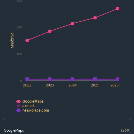
300
200
Množstvo
100
0
2022
2023
2024
2025
2026
GoogleMaps
azet.sk
near-place.com
GoogleMaps
(269)