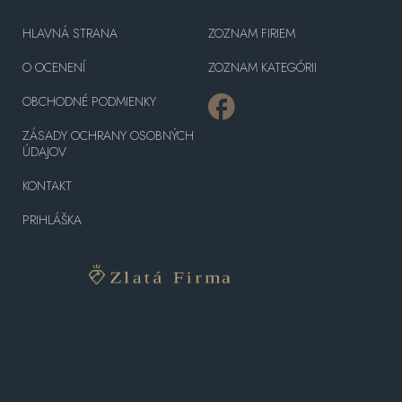
HLAVNÁ STRANA
ZOZNAM FIRIEM
O OCENENÍ
ZOZNAM KATEGÓRII
OBCHODNÉ PODMIENKY
ZÁSADY OCHRANY OSOBNÝCH
ÚDAJOV
KONTAKT
PRIHLÁŠKA