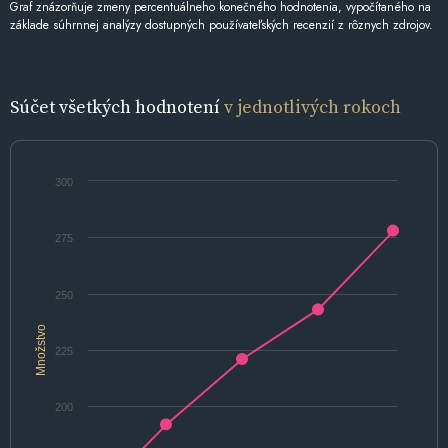
Graf znázorňuje zmeny percentuálneho konečného hodnotenia, vypočítaného na
základe súhrnnej analýzy dostupných používateľských recenzií z rôznych zdrojov.
Súčet všetkých hodnotení
v jednotlivých rokoch
300
275
250
Množstvo
225
200