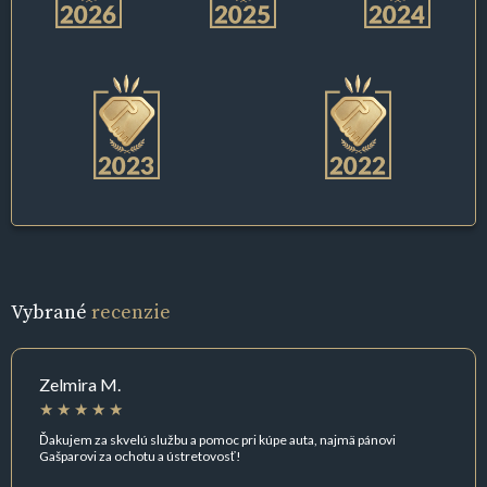
Vybrané
recenzie
Zelmira M.
Ďakujem za skvelú službu a pomoc pri kúpe auta, najmä pánovi
Gašparovi za ochotu a ústretovosť!