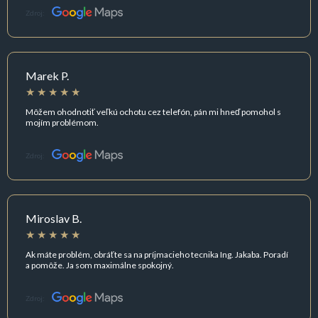
Zdroj:
Marek P.
Môžem ohodnotiť veľkú ochotu cez telefón, pán mi hneď pomohol s
mojím problémom.
Zdroj:
Miroslav B.
Ak máte problém, obráťte sa na príjmacieho tecnika Ing. Jakaba. Poradí
a pomôže. Ja som maximálne spokojný.
Zdroj: