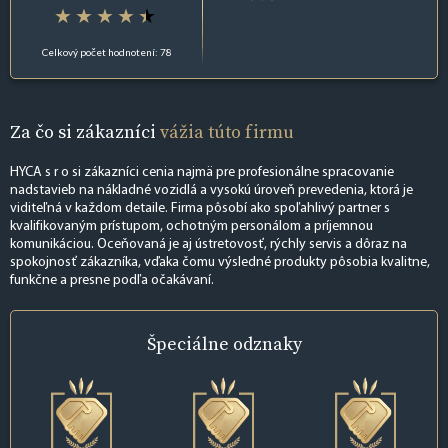
Celkový počet hodnotení: 78
Za čo si zákazníci
vážia túto firmu
HYCA s r o si zákazníci cenia najmä pre profesionálne spracovanie
nadstavieb na nákladné vozidlá a vysokú úroveň prevedenia, ktorá je
viditeľná v každom detaile. Firma pôsobí ako spoľahlivý partner s
kvalifikovaným prístupom, ochotným personálom a príjemnou
komunikáciou. Oceňovaná je aj ústretovosť, rýchly servis a dôraz na
spokojnosť zákazníka, vďaka čomu výsledné produkty pôsobia kvalitne,
funkčne a presne podľa očakávaní.
Špeciálne
odznaky