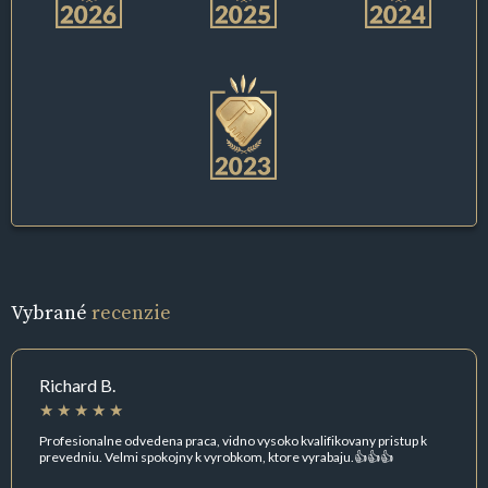
Vybrané
recenzie
Richard B.
Profesionalne odvedena praca, vidno vysoko kvalifikovany pristup k
prevedniu. Velmi spokojny k vyrobkom, ktore vyrabaju.👍👍👍