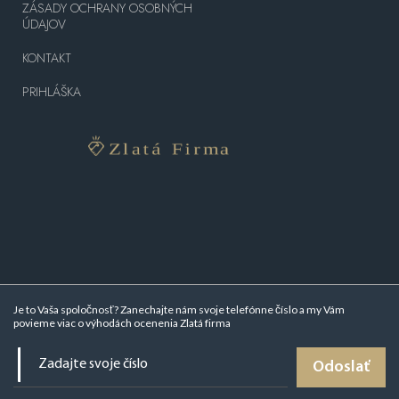
ZÁSADY OCHRANY OSOBNÝCH
ÚDAJOV
KONTAKT
PRIHLÁŠKA
Je to Vaša spoločnosť? Zanechajte nám svoje telefónne číslo a my Vám
povieme viac o
výhodách ocenenia Zlatá firma
Odoslať