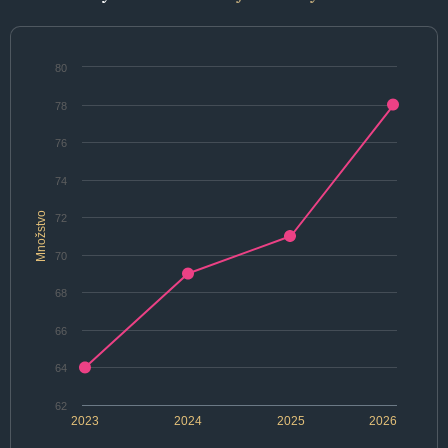
80
78
76
74
Množstvo
72
70
68
66
64
62
2023
2024
2025
2026