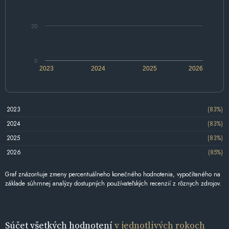
20
0
2023
2024
2025
2026
2023
(83%)
2024
(83%)
2025
(83%)
2026
(85%)
Graf znázorňuje zmeny percentuálneho konečného hodnotenia, vypočítaného na
základe súhrnnej analýzy dostupných používateľských recenzií z rôznych zdrojov.
Súčet všetkých hodnotení
v jednotlivých rokoch