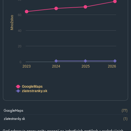
60
Množstvo
40
20
0
2023
2024
2025
2026
GoogleMaps
zlatestranky.sk
GoogleMaps
(77)
zlatestranky.sk
(1)