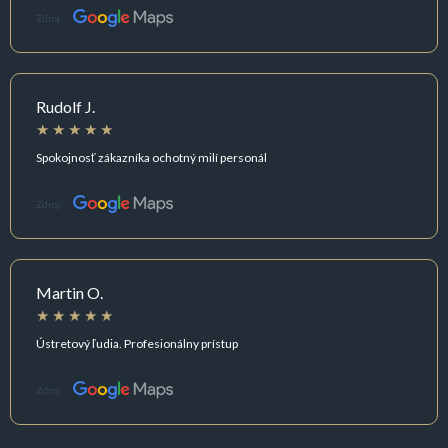
Zdroj:
Rudolf J.
Spokojnosť zákazníka ochotný milí personál
Zdroj:
Martin O.
Ústretový ľudia. Profesionálny prístup
Zdroj: