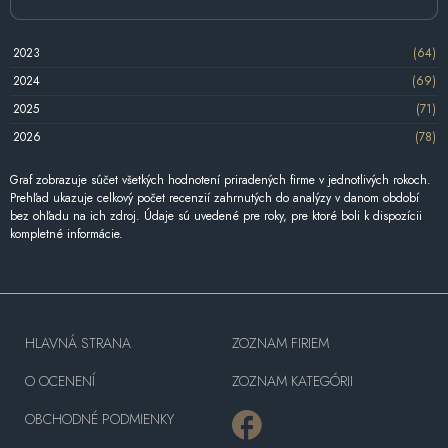
2023
(64)
2024
(69)
2025
(71)
2026
(78)
Graf zobrazuje súčet všetkých hodnotení priradených firme v jednotlivých rokoch.
Prehľad ukazuje celkový počet recenzií zahrnutých do analýzy v danom období
bez ohľadu na ich zdroj. Údaje sú uvedené pre roky, pre ktoré boli k dispozícii
kompletné informácie.
HLAVNÁ STRANA
ZOZNAM FIRIEM
O OCENENÍ
ZOZNAM KATEGÓRII
OBCHODNÉ PODMIENKY