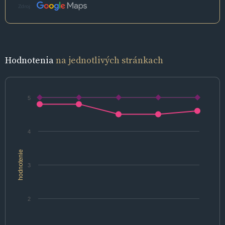
Zdroj:
Hodnotenia
na jednotlivých stránkach
5
4
hodnotenie
3
2