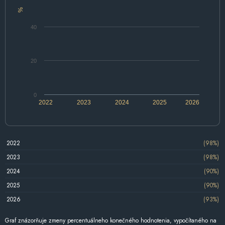
%
40
20
0
2022
2023
2024
2025
2026
2022
(98%)
2023
(98%)
2024
(90%)
2025
(90%)
2026
(93%)
Graf znázorňuje zmeny percentuálneho konečného hodnotenia, vypočítaného na