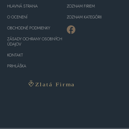
HLAVNÁ STRANA
ZOZNAM FIRIEM
O OCENENÍ
ZOZNAM KATEGÓRII
OBCHODNÉ PODMIENKY
ZÁSADY OCHRANY OSOBNÝCH
ÚDAJOV
KONTAKT
PRIHLÁŠKA