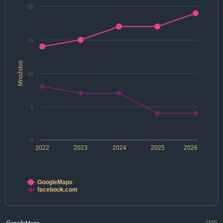
20
15
Množstvo
10
5
0
2022
2023
2024
2025
2026
GoogleMaps
facebook.com
GoogleMaps
(19)