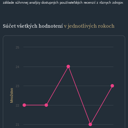
základe súhrnnej analýzy dostupných používateľských recenzií z rôznych zdrojov.
Súčet všetkých hodnotení
v jednotlivých rokoch
25
24
23
Množstvo
22
21