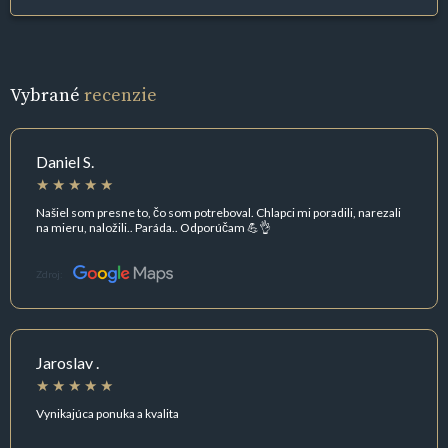
Vybrané
recenzie
Daniel S.
Našiel som presne to, čo som potreboval. Chlapci mi poradili, narezali
na mieru, naložili.. Paráda.. Odporúčam 💪👌
Zdroj:
Jaroslav .
Vynikajúca ponuka a kvalita