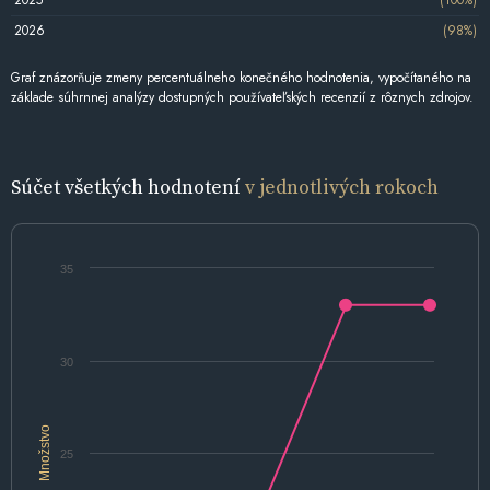
2025
(100%)
2026
(98%)
Graf znázorňuje zmeny percentuálneho konečného hodnotenia, vypočítaného na
základe súhrnnej analýzy dostupných používateľských recenzií z rôznych zdrojov.
Súčet všetkých hodnotení
v jednotlivých rokoch
35
30
Množstvo
25