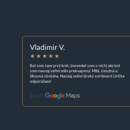
Vladimir V.
Bol som tam prvý krát, (nevedel som o nich) ale bol
som naozaj veľmi milo prekvapený. Milá, úslužná a
šikovná obsluha. Naozaj veľmi široký sortiment.Určite
odporúčam!
Zdroj: