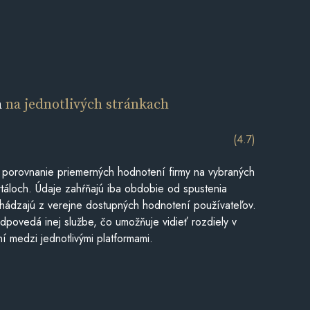
a
na jednotlivých stránkach
(4.7)
 porovnanie priemerných hodnotení firmy na vybraných
táloch. Údaje zahŕňajú iba obdobie od spustenia
hádzajú z verejne dostupných hodnotení používateľov.
dpovedá inej službe, čo umožňuje vidieť rozdiely v
í medzi jednotlivými platformami.