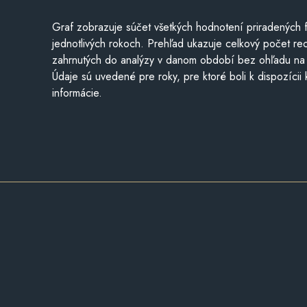
Graf zobrazuje súčet všetkých hodnotení priradených f
jednotlivých rokoch. Prehľad ukazuje celkový počet re
zahrnutých do analýzy v danom období bez ohľadu na 
Údaje sú uvedené pre roky, pre ktoré boli k dispozícii
informácie.