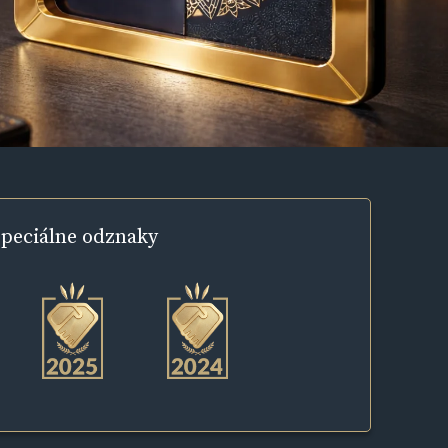
peciálne
odznaky