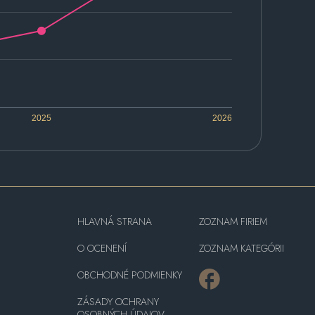
2025
2026
HLAVNÁ STRANA
ZOZNAM FIRIEM
O OCENENÍ
ZOZNAM KATEGÓRII
OBCHODNÉ PODMIENKY
ZÁSADY OCHRANY
OSOBNÝCH ÚDAJOV