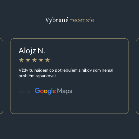
Vybrané
recenzie
Alojz N.
Vždy tu nájdem čo potrebujem a nikdy som nemal
problém zaparkovať.
Zdroj: