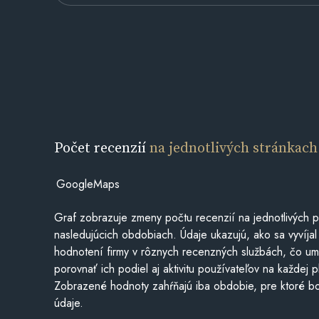
Počet recenzií
na jednotlivých stránkach
GoogleMaps
Graf zobrazuje zmeny počtu recenzií na jednotlivých p
nasledujúcich obdobiach. Údaje ukazujú, ako sa vyvíjal
hodnotení firmy v rôznych recenzných službách, čo u
porovnať ich podiel aj aktivitu používateľov na každej p
Zobrazené hodnoty zahŕňajú iba obdobie, pre ktoré bo
údaje.