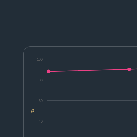
100
80
60
%
40