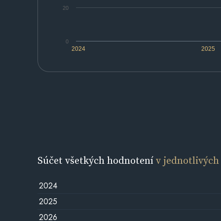
20
0
2024
2025
Súčet všetkých hodnotení
v jednotlivých
2024
2025
2026