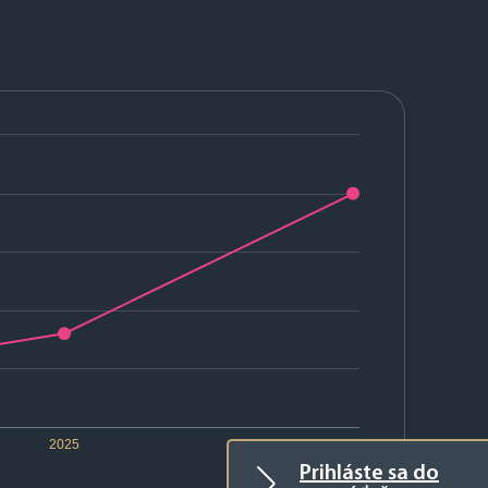
2025
2026
Prihláste sa do