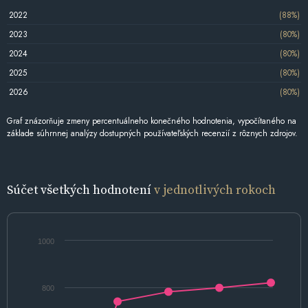
2022
(88%)
2023
(80%)
2024
(80%)
2025
(80%)
2026
(80%)
Graf znázorňuje zmeny percentuálneho konečného hodnotenia, vypočítaného na
základe súhrnnej analýzy dostupných používateľských recenzií z rôznych zdrojov.
Súčet všetkých hodnotení
v jednotlivých rokoch
1000
800