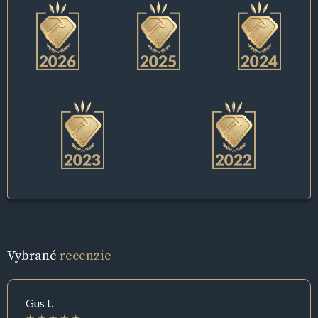
Vybrané
recenzie
Gus t.