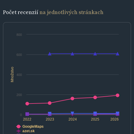
Počet recenzií
na jednotlivých stránkach
800
600
Množstvo
400
200
0
2022
2023
2024
2025
2026
GoogleMaps
azet.sk