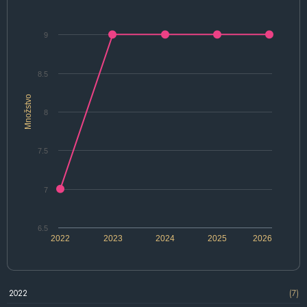
9
8.5
Množstvo
8
7.5
7
6.5
2022
2023
2024
2025
2026
2022
(7)