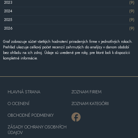
2023
(9)
2024
(9)
2025
(9)
2026
(9)
Graf zobrazuje súčet všetkých hodnotení priradených firme v jednotlivých rokoch.
Prehľad ukazuje celkový počet recenzií zahrnutých do analýzy v danom období
bez ohľadu na ich zdroj. Údaje sú uvedené pre roky, pre ktoré boli k dispozícii
kompletné informácie.
HLAVNÁ STRANA
ZOZNAM FIRIEM
O OCENENÍ
ZOZNAM KATEGÓRII
OBCHODNÉ PODMIENKY
ZÁSADY OCHRANY OSOBNÝCH
ÚDAJOV