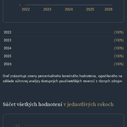
0
2022
2023
2024
2025
2026
2022
(100%)
2023
(100%)
2024
(100%)
2025
(100%)
2026
(100%)
Graf znázorňuje zmeny percentuálneho konečného hodnotenia, vypočítaného na
základe súhrnnej analýzy dostupných používateľských recenzií z rôznych zdrojov.
Súčet všetkých hodnotení
v jednotlivých rokoch
9.5