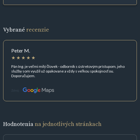
Vybrané
recenzie
Peter M.
Pán Ing. je veľmi milý človek - odborník s ústretovým prístupom, jeho
služby som využil už opakovane a vždy s veľkou spokojnosťou.
Doporučujem.
Zdroj:
Hodnotenia
na jednotlivých stránkach