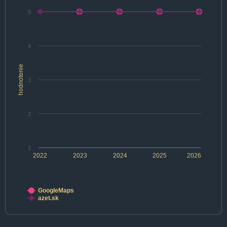
5
4
hodnotenie
3
2
1
2022
2023
2024
2025
2026
GoogleMaps
azet.sk