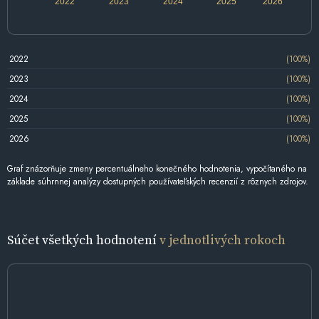
2022
2023
2024
2025
2026
2022
(100%)
2023
(100%)
2024
(100%)
2025
(100%)
2026
(100%)
Graf znázorňuje zmeny percentuálneho konečného hodnotenia, vypočítaného na
základe súhrnnej analýzy dostupných používateľských recenzií z rôznych zdrojov.
Súčet všetkých hodnotení
v jednotlivých rokoch