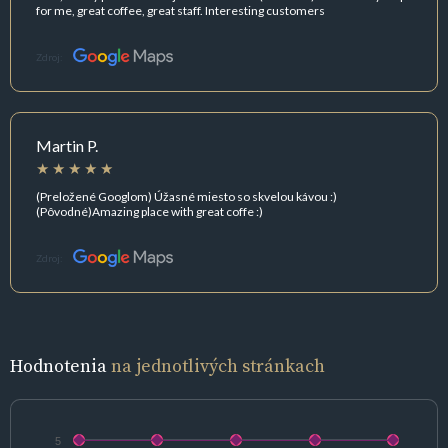
for me, great coffee, great staff. Interesting customers
Zdroj:
Martin P.
(Preložené Googlom) Úžasné miesto so skvelou kávou :)
(Pôvodné)Amazing place with great coffe :)
Zdroj:
Hodnotenia
na jednotlivých stránkach
5