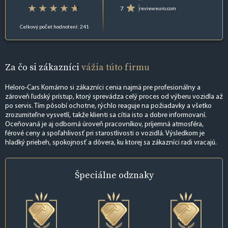
7
revieweuro.com
Celkový počet hodnotení: 241
Za čo si zákazníci
vážia túto firmu
Heloro-Cars Komárno si zákazníci cenia najmä pre profesionálny a
zároveň ľudský prístup, ktorý sprevádza celý proces od výberu vozidla až
po servis. Tím pôsobí ochotne, rýchlo reaguje na požiadavky a všetko
zrozumiteľne vysvetlí, takže klienti sa cítia isto a dobre informovaní.
Oceňovaná je aj odborná úroveň pracovníkov, príjemná atmosféra,
férové ceny a spoľahlivosť pri starostlivosti o vozidlá. Výsledkom je
hladký priebeh, spokojnosť a dôvera, ku ktorej sa zákazníci radi vracajú.
Špeciálne
odznaky