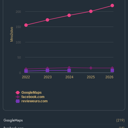
200
150
Množstvo
100
50
0
2022
2023
2024
2025
2026
GoogleMaps
facebook.com
revieweuro.com
GoogleMaps
(219)