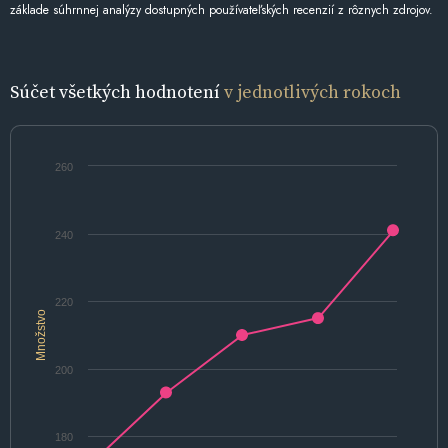
základe súhrnnej analýzy dostupných používateľských recenzií z rôznych zdrojov.
Súčet všetkých hodnotení
v jednotlivých rokoch
260
240
220
Množstvo
200
180