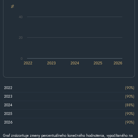
%
40
20
0
2022
2023
2024
2025
2026
2022
(90%)
2023
(90%)
2024
(88%)
2025
(90%)
2026
(90%)
Graf znázorňuje zmeny percentuálneho konečného hodnotenia, vypočítaného na