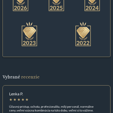
Vybrané
recenzie
Lenka P.
Úžasný prístup, ochota, profesionalita, milý personál, normálne
ceny..veľmi vzácna kombinácia na túto dobu, veľmi si to vážime.