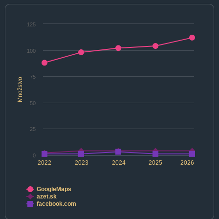
125
100
75
Množstvo
50
25
0
2022
2023
2024
2025
2026
GoogleMaps
azet.sk
facebook.com