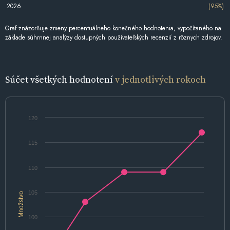
2026
(95%)
Graf znázorňuje zmeny percentuálneho konečného hodnotenia, vypočítaného na
základe súhrnnej analýzy dostupných používateľských recenzií z rôznych zdrojov.
Súčet všetkých hodnotení
v jednotlivých rokoch
120
115
110
105
Množstvo
100