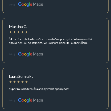
Zdroj:
Martina C.
Šikovné a milé kaderníčky, neskutočne pracujú s farbami a veľká
spokojnosť ak so strihom. Veľká profesionalita. Odporúčam.
Zdroj:
LauraSomrak .
super milá kaderníčka a vždy veľká spokojnosť
Zdroj: