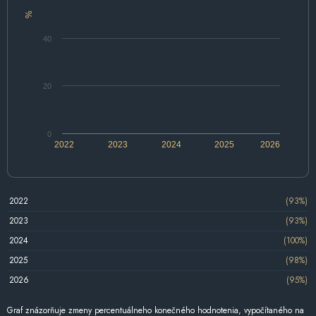
%
40
20
0
2022
2023
2024
2025
2026
2022
(93%)
2023
(93%)
2024
(100%)
2025
(98%)
2026
(95%)
Graf znázorňuje zmeny percentuálneho konečného hodnotenia, vypočítaného na