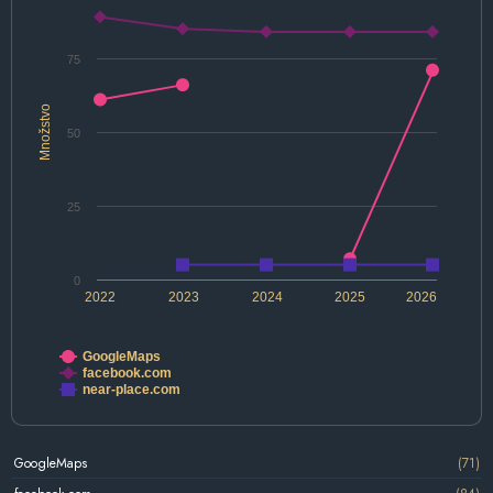
75
Množstvo
50
25
0
2022
2023
2024
2025
2026
GoogleMaps
facebook.com
near-place.com
GoogleMaps
(71)