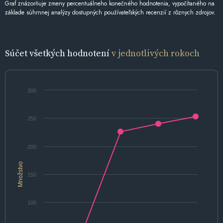
Graf znázorňuje zmeny percentuálneho konečného hodnotenia, vypočítaného na
základe súhrnnej analýzy dostupných používateľských recenzií z rôznych zdrojov.
Súčet všetkých hodnotení
v jednotlivých rokoch
300
250
200
Množstvo
150
100