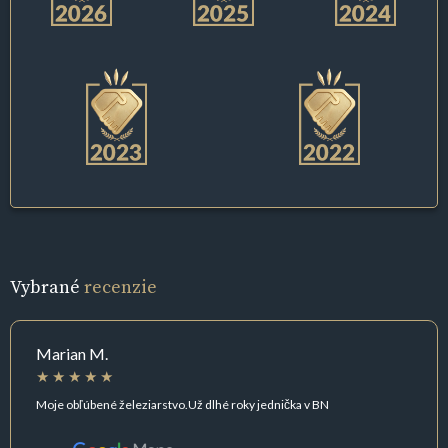
Vybrané
recenzie
Marian M.
Moje obľúbené železiarstvo.Už dlhé roky jednička v BN