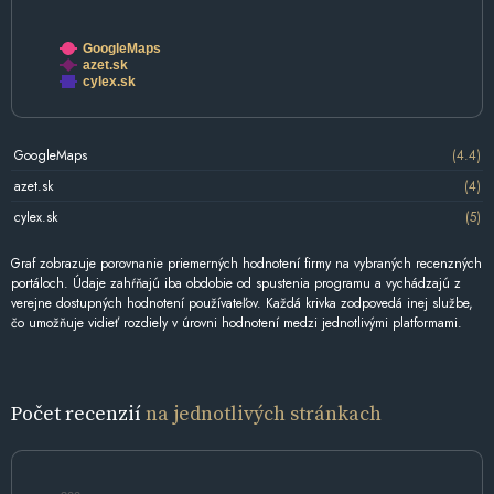
GoogleMaps
azet.sk
cylex.sk
GoogleMaps
(4.4)
azet.sk
(4)
cylex.sk
(5)
Graf zobrazuje porovnanie priemerných hodnotení firmy na vybraných recenzných
portáloch. Údaje zahŕňajú iba obdobie od spustenia programu a vychádzajú z
verejne dostupných hodnotení používateľov. Každá krivka zodpovedá inej službe,
čo umožňuje vidieť rozdiely v úrovni hodnotení medzi jednotlivými platformami.
Počet recenzií
na jednotlivých stránkach