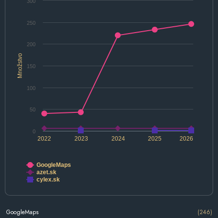
300
250
200
Množstvo
150
100
50
0
2022
2023
2024
2025
2026
GoogleMaps
azet.sk
cylex.sk
GoogleMaps
(246)