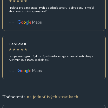
- pekná, precízna práca- rýchle dodanie tovaru- dobré ceny- z mojej
strany maximálna spokojnosť.
Zdroj:
Gabriela K.
Lampy sú elegantné,vkusné, veľmi dobre vypracované, ústretový a
rýchly prístup 100% spokojnosť
Zdroj:
Hodnotenia
na jednotlivých stránkach