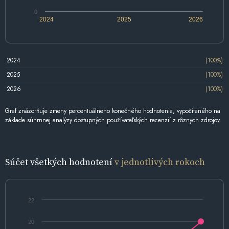
0
2024
2025
2026
2024
(100%)
2025
(100%)
2026
(100%)
Graf znázorňuje zmeny percentuálneho konečného hodnotenia, vypočítaného na
základe súhrnnej analýzy dostupných používateľských recenzií z rôznych zdrojov.
Súčet všetkých hodnotení
v jednotlivých rokoch
22
20