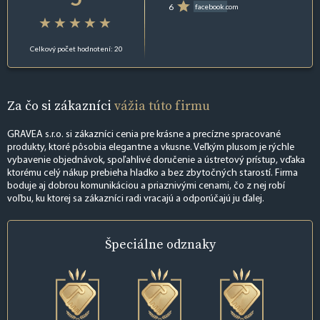
6
facebook.com
Celkový počet hodnotení: 20
Za čo si zákazníci
vážia túto firmu
GRAVEA s.r.o. si zákazníci cenia pre krásne a precízne spracované
produkty, ktoré pôsobia elegantne a vkusne. Veľkým plusom je rýchle
vybavenie objednávok, spoľahlivé doručenie a ústretový prístup, vďaka
ktorému celý nákup prebieha hladko a bez zbytočných starostí. Firma
boduje aj dobrou komunikáciou a priaznivými cenami, čo z nej robí
voľbu, ku ktorej sa zákazníci radi vracajú a odporúčajú ju ďalej.
Špeciálne
odznaky