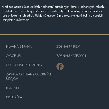
Graf zobrazuje súčet všetkých hodnotení priradených firme v jednotlivých rokoch.
Prehľad ukazuje celkový počet recenzií zahrnutých do analýzy v danom období
bez ohľadu na ich zdroj. Údaje sú uvedené pre roky, pre ktoré boli k dispozícii
kompletné informácie.
HLAVNÁ STRANA
ZOZNAM FIRIEM
O OCENENÍ
ZOZNAM KATEGÓRII
OBCHODNÉ PODMIENKY
ZÁSADY OCHRANY OSOBNÝCH
ÚDAJOV
KONTAKT
PRIHLÁŠKA