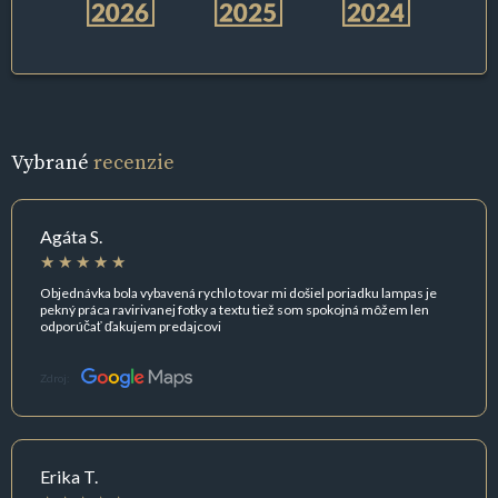
Vybrané
recenzie
Agáta S.
Objednávka bola vybavená rychlo tovar mi došiel poriadku lampas je
pekný práca ravirivanej fotky a textu tiež som spokojná môžem len
odporúčať ďakujem predajcovi
Zdroj:
Erika T.