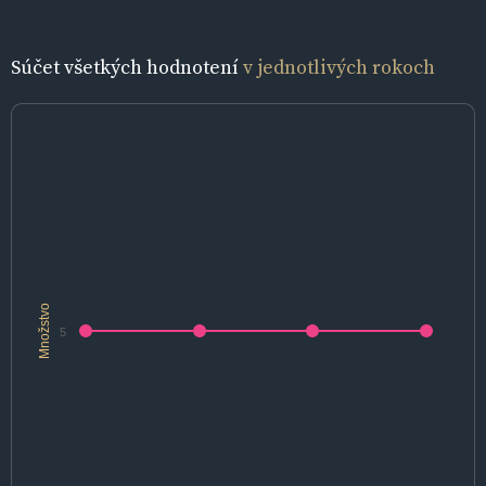
Súčet všetkých hodnotení
v jednotlivých rokoch
Množstvo
5