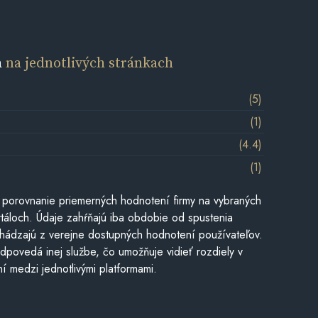
a
na jednotlivých stránkach
(5)
(1)
(4.4)
(1)
 porovnanie priemerných hodnotení firmy na vybraných
táloch. Údaje zahŕňajú iba obdobie od spustenia
hádzajú z verejne dostupných hodnotení používateľov.
dpovedá inej službe, čo umožňuje vidieť rozdiely v
í medzi jednotlivými platformami.