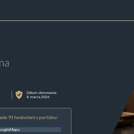
ma
Dátum skenovania:
8. marca 2026
ade 91 hodnotení z portálov:
oogleMaps