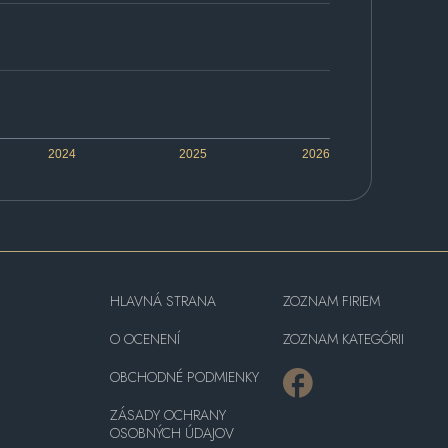
2024
2025
2026
HLAVNÁ STRANA
ZOZNAM FIRIEM
O OCENENÍ
ZOZNAM KATEGÓRII
OBCHODNÉ PODMIENKY
ZÁSADY OCHRANY
OSOBNÝCH ÚDAJOV