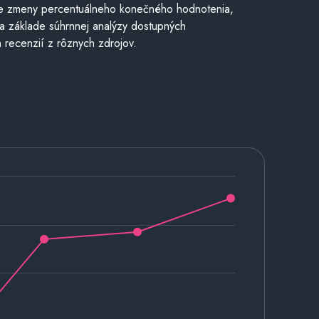
e zmeny percentuálneho konečného hodnotenia,
a základe súhrnnej analýzy dostupných
 recenzií z rôznych zdrojov.