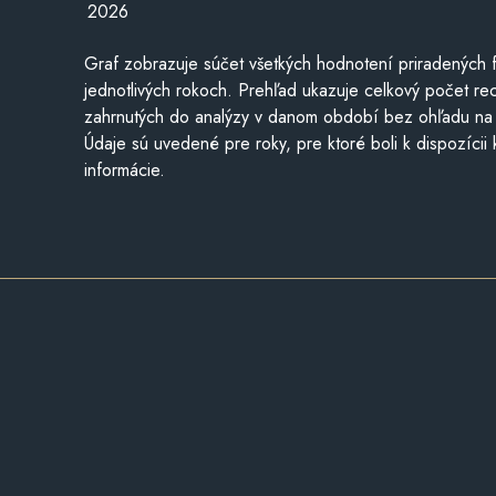
2026
Graf zobrazuje súčet všetkých hodnotení priradených f
jednotlivých rokoch. Prehľad ukazuje celkový počet re
zahrnutých do analýzy v danom období bez ohľadu na 
Údaje sú uvedené pre roky, pre ktoré boli k dispozícii
informácie.