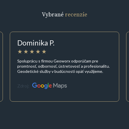
Vybrané
recenzie
Dominika P.
Spoluprácu s firmou Geoworx odporúčam pre
promtnosť, odbornosť, ústretovosť a profesionalitu.
Geodetické služby v budúcnosti opäť využijeme.
Zdroj: