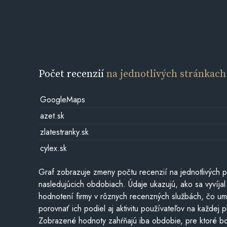
Počet recenzií
na jednotlivých stránkach
GoogleMaps
azet.sk
zlatestranky.sk
cylex.sk
Graf zobrazuje zmeny počtu recenzií na jednotlivých p
nasledujúcich obdobiach. Údaje ukazujú, ako sa vyvíjal
hodnotení firmy v rôznych recenzných službách, čo u
porovnať ich podiel aj aktivitu používateľov na každej p
Zobrazené hodnoty zahŕňajú iba obdobie, pre ktoré bo