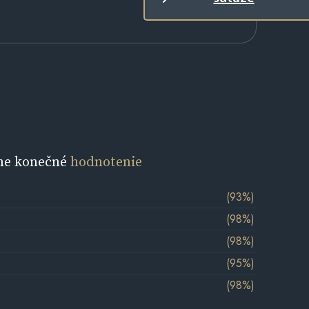
ne konečné
hodnotenie
(93%)
(98%)
(98%)
(95%)
(98%)