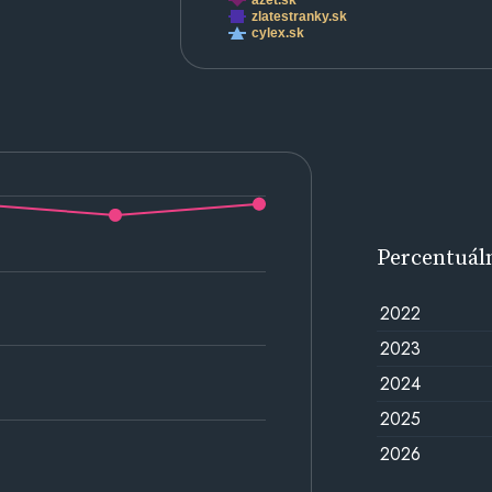
azet.sk
zlatestranky.sk
cylex.sk
Percentuál
2022
2023
2024
2025
2026