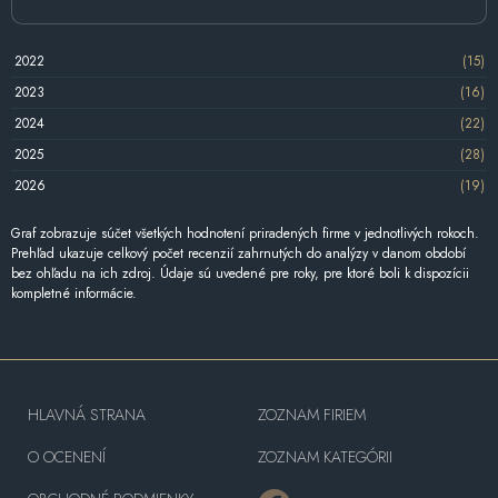
2022
(15)
2023
(16)
2024
(22)
2025
(28)
2026
(19)
Graf zobrazuje súčet všetkých hodnotení priradených firme v jednotlivých rokoch.
Prehľad ukazuje celkový počet recenzií zahrnutých do analýzy v danom období
bez ohľadu na ich zdroj. Údaje sú uvedené pre roky, pre ktoré boli k dispozícii
kompletné informácie.
HLAVNÁ STRANA
ZOZNAM FIRIEM
O OCENENÍ
ZOZNAM KATEGÓRII