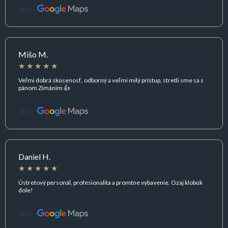
Zdroj:
Mišo M.
Veľmi dobrá skúsenosť, odborný a veľmi milý prístup, stretli sme sa s
pánom Zimánim 👍
Zdroj:
Daniel H.
Ústretový personál, profesionalita a promtne vybavenie. Ozaj klobúk
dole!
Zdroj: