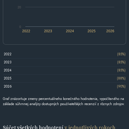
20
0
2022
2023
2024
2025
2026
2022
(85%)
2023
(85%)
2024
(85%)
2025
(88%)
2026
(90%)
Graf znázorňuje zmeny percentuálneho konečného hodnotenia, vypočítaného na
základe súhrnnej analýzy dostupných používateľských recenzií z rôznych zdrojov.
Súčet všetkých hodnotení
v jednotlivých rokoch