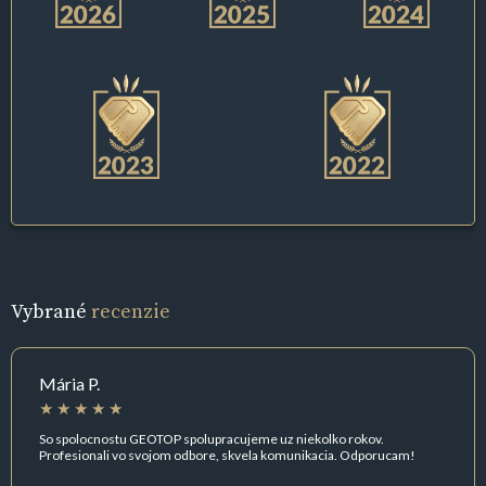
Vybrané
recenzie
Mária P.
So spolocnostu GEOTOP spolupracujeme uz niekolko rokov.
Profesionali vo svojom odbore, skvela komunikacia. Odporucam!