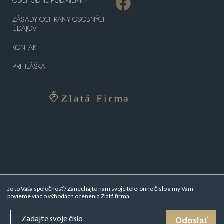
OBCHODNÉ PODMIENKY
ZÁSADY OCHRANY OSOBNÝCH
ÚDAJOV
KONTAKT
PRIHLÁŠKA
Je to Vaša spoločnosť? Zanechajte nám svoje telefónne číslo a my Vám
povieme viac o
výhodách ocenenia Zlatá firma
Odoslať