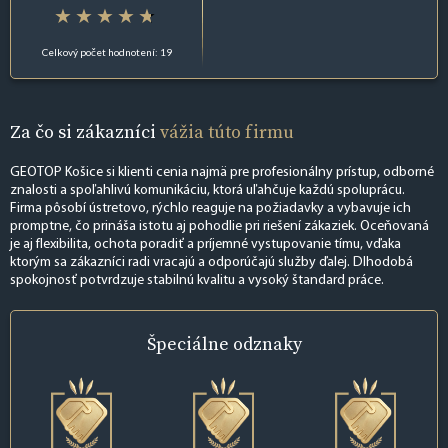
Celkový počet hodnotení: 19
Za čo si zákazníci
vážia túto firmu
GEOTOP Košice si klienti cenia najmä pre profesionálny prístup, odborné
znalosti a spoľahlivú komunikáciu, ktorá uľahčuje každú spoluprácu.
Firma pôsobí ústretovo, rýchlo reaguje na požiadavky a vybavuje ich
promptne, čo prináša istotu aj pohodlie pri riešení zákaziek. Oceňovaná
je aj flexibilita, ochota poradiť a príjemné vystupovanie tímu, vďaka
ktorým sa zákazníci radi vracajú a odporúčajú služby ďalej. Dlhodobá
spokojnosť potvrdzuje stabilnú kvalitu a vysoký štandard práce.
Špeciálne
odznaky