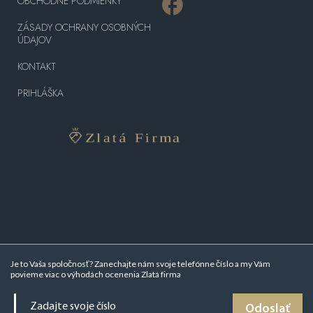
OBCHODNÉ PODMIENKY
ZÁSADY OCHRANY OSOBNÝCH
ÚDAJOV
KONTAKT
PRIHLÁŠKA
Je to Vaša spoločnosť? Zanechajte nám svoje telefónne číslo a my Vám
povieme viac o
výhodách ocenenia Zlatá firma
Odoslať