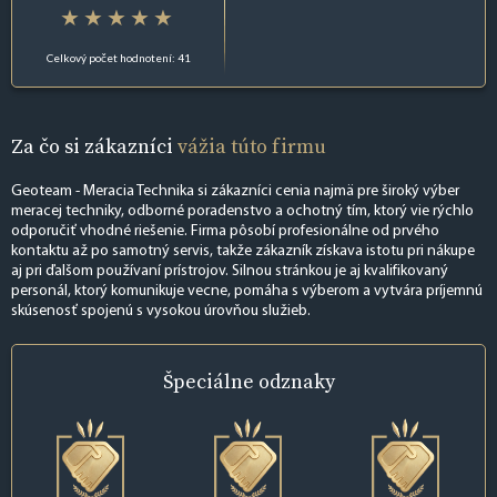
Celkový počet hodnotení: 41
Za čo si zákazníci
vážia túto firmu
Geoteam - Meracia Technika si zákazníci cenia najmä pre široký výber
meracej techniky, odborné poradenstvo a ochotný tím, ktorý vie rýchlo
odporučiť vhodné riešenie. Firma pôsobí profesionálne od prvého
kontaktu až po samotný servis, takže zákazník získava istotu pri nákupe
aj pri ďalšom používaní prístrojov. Silnou stránkou je aj kvalifikovaný
personál, ktorý komunikuje vecne, pomáha s výberom a vytvára príjemnú
skúsenosť spojenú s vysokou úrovňou služieb.
Špeciálne
odznaky