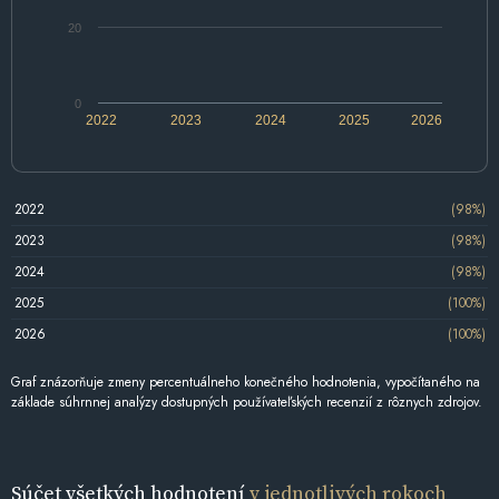
20
0
2022
2023
2024
2025
2026
2022
(98%)
2023
(98%)
2024
(98%)
2025
(100%)
2026
(100%)
Graf znázorňuje zmeny percentuálneho konečného hodnotenia, vypočítaného na
základe súhrnnej analýzy dostupných používateľských recenzií z rôznych zdrojov.
Súčet všetkých hodnotení
v jednotlivých rokoch