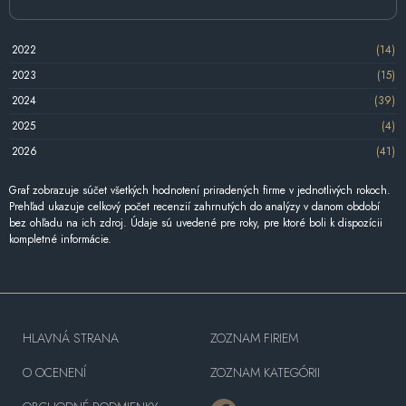
2022
(14)
2023
(15)
2024
(39)
2025
(4)
2026
(41)
Graf zobrazuje súčet všetkých hodnotení priradených firme v jednotlivých rokoch.
Prehľad ukazuje celkový počet recenzií zahrnutých do analýzy v danom období
bez ohľadu na ich zdroj. Údaje sú uvedené pre roky, pre ktoré boli k dispozícii
kompletné informácie.
HLAVNÁ STRANA
ZOZNAM FIRIEM
O OCENENÍ
ZOZNAM KATEGÓRII