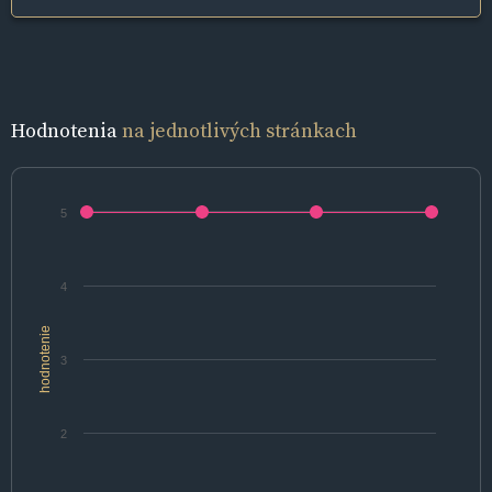
Hodnotenia
na jednotlivých stránkach
5
4
hodnotenie
3
2