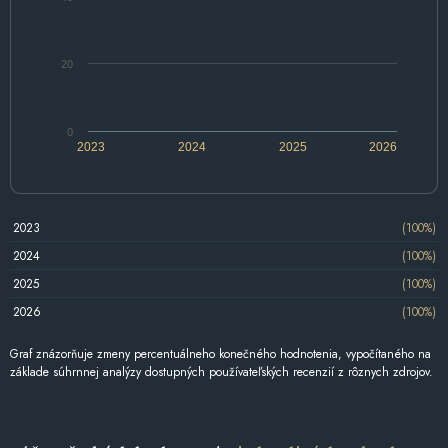
20
0
2023
2024
2025
2026
2023
(100%)
2024
(100%)
2025
(100%)
2026
(100%)
Graf znázorňuje zmeny percentuálneho konečného hodnotenia, vypočítaného na
základe súhrnnej analýzy dostupných používateľských recenzií z rôznych zdrojov.