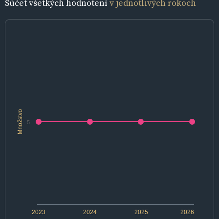
Súčet všetkých hodnotení
v jednotlivých rokoch
Množstvo
5
2023
2024
2025
2026