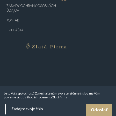
ZÁSADY OCHRANY OSOBNÝCH
ÚDAJOV
KONTAKT
PRIHLÁŠKA
Je to Vaša spoločnosť? Zanechajte nám svoje telefónne číslo a my Vám
povieme viac o
výhodách ocenenia Zlatá firma
Odoslať