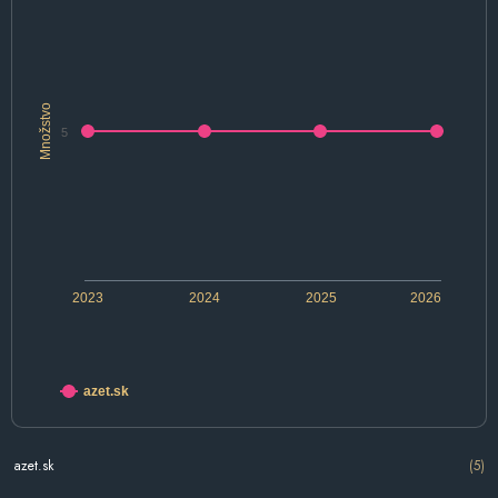
Množstvo
5
2023
2024
2025
2026
azet.sk
azet.sk
(5)