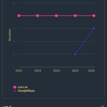
6
5
4
Množstvo
3
2
1
2022
2023
2024
2025
2026
azet.sk
GoogleMaps
azet.sk
(5)