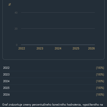
%
40
20
0
2022
2023
2024
2025
2026
2022
(100%)
2023
(100%)
2024
(100%)
2025
(100%)
2026
(100%)
Graf znázorňuje zmeny percentuálneho konečného hodnotenia, vypočítaného na