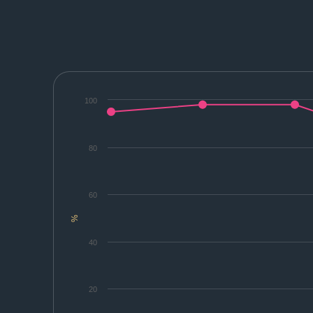
100
80
60
%
40
20