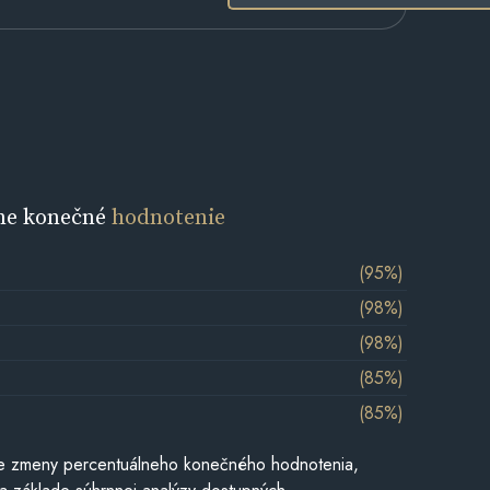
ne konečné
hodnotenie
(95%)
(98%)
(98%)
(85%)
(85%)
e zmeny percentuálneho konečného hodnotenia,