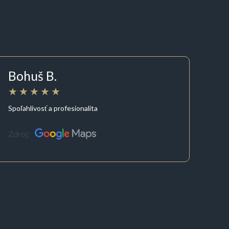
Bohuš B.
Spoľahlivosť a profesionalita
Zdroj: