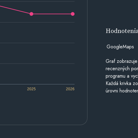
Hodnoteni
GoogleMaps
Graf zobrazuje
recenzných por
programu a vyc
Každá krivka zo
2025
2026
úrovni hodnoten