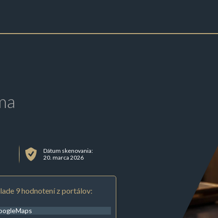
ma
Dátum skenovania:
20. marca 2026
lade 9 hodnotení z portálov:
oogleMaps