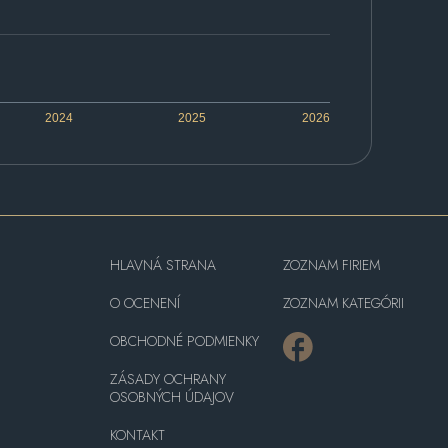
2024
2025
2026
HLAVNÁ STRANA
ZOZNAM FIRIEM
O OCENENÍ
ZOZNAM KATEGÓRII
OBCHODNÉ PODMIENKY
ZÁSADY OCHRANY
OSOBNÝCH ÚDAJOV
KONTAKT