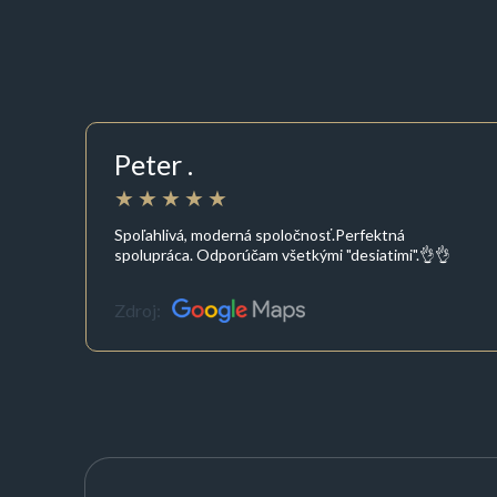
Peter .
Spoľahlivá, moderná spoločnosť.Perfektná
spolupráca. Odporúčam všetkými "desiatimi".👌👌
Zdroj: