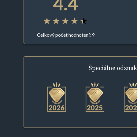
4.4
Celkový počet hodnotení: 9
Špeciálne
odznak