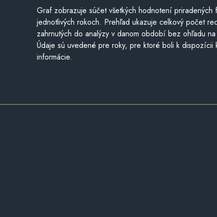
Graf zobrazuje súčet všetkých hodnotení priradených f
jednotlivých rokoch. Prehľad ukazuje celkový počet re
zahrnutých do analýzy v danom období bez ohľadu na 
Údaje sú uvedené pre roky, pre ktoré boli k dispozícii
informácie.