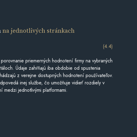
a
na jednotlivých stránkach
(4.4)
 porovnanie priemerných hodnotení firmy na vybraných
táloch. Údaje zahŕňajú iba obdobie od spustenia
hádzajú z verejne dostupných hodnotení používateľov.
dpovedá inej službe, čo umožňuje vidieť rozdiely v
í medzi jednotlivými platformami.