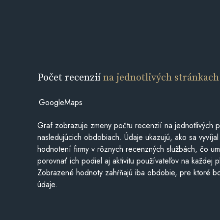
Počet recenzií
na jednotlivých stránkach
GoogleMaps
Graf zobrazuje zmeny počtu recenzií na jednotlivých p
nasledujúcich obdobiach. Údaje ukazujú, ako sa vyvíjal
hodnotení firmy v rôznych recenzných službách, čo u
porovnať ich podiel aj aktivitu používateľov na každej p
Zobrazené hodnoty zahŕňajú iba obdobie, pre ktoré bo
údaje.