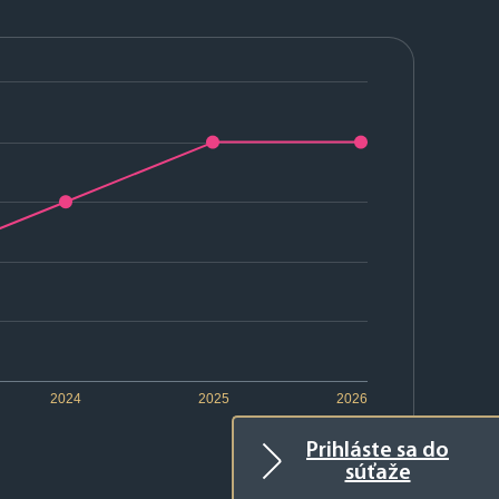
2024
2025
2026
Prihláste sa do
súťaže