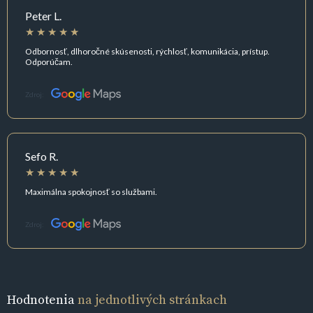
Peter L.
Odbornosť, dlhoročné skúsenosti, rýchlosť, komunikácia, prístup.
Odporúčam.
Zdroj:
Sefo R.
Maximálna spokojnosť so službami.
Zdroj:
Hodnotenia
na jednotlivých stránkach