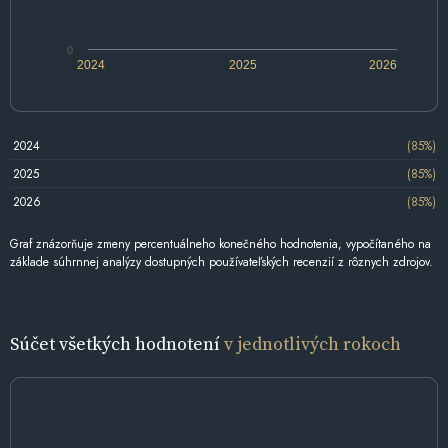
0
2024
2025
2026
2024
(85%)
2025
(85%)
2026
(85%)
Graf znázorňuje zmeny percentuálneho konečného hodnotenia, vypočítaného na
základe súhrnnej analýzy dostupných používateľských recenzií z rôznych zdrojov.
Súčet všetkých hodnotení
v jednotlivých rokoch