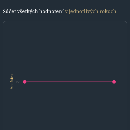
Súčet všetkých hodnotení
v jednotlivých rokoch
Množstvo
22