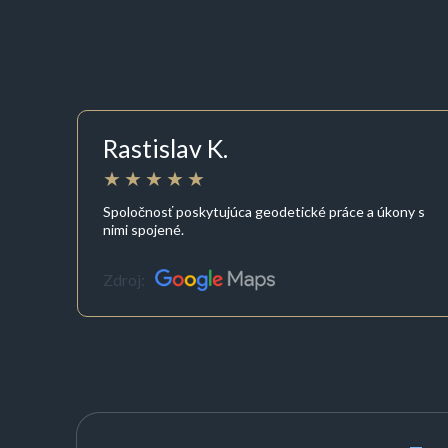
Rastislav K.
Spoločnosť poskytujúca geodetické práce a úkony s
nimi spojené.
Zdroj: