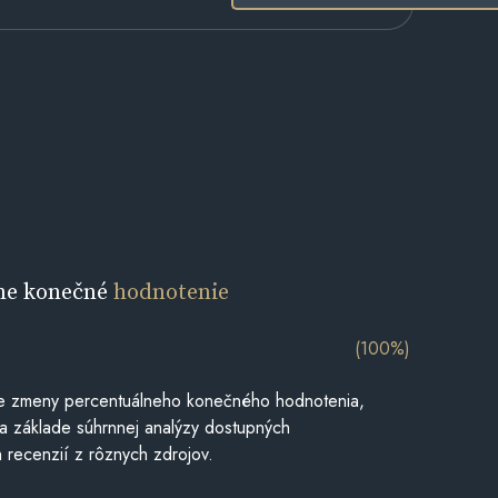
ne konečné
hodnotenie
(100%)
e zmeny percentuálneho konečného hodnotenia,
a základe súhrnnej analýzy dostupných
 recenzií z rôznych zdrojov.