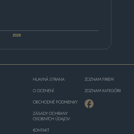
2026
HLAVNÁ STRANA
ZOZNAM FIRIEM
O OCENENÍ
ZOZNAM KATEGÓRII
OBCHODNÉ PODMIENKY
ZÁSADY OCHRANY
OSOBNÝCH ÚDAJOV
KONTAKT