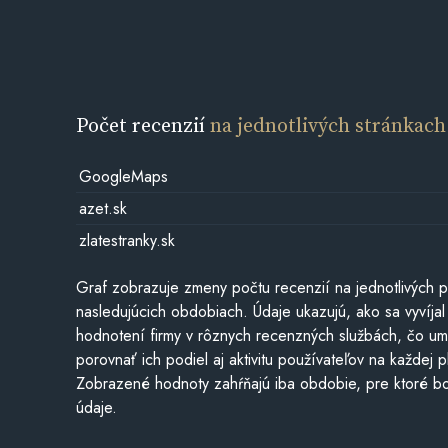
Počet recenzií
na jednotlivých stránkach
GoogleMaps
azet.sk
zlatestranky.sk
Graf zobrazuje zmeny počtu recenzií na jednotlivých p
nasledujúcich obdobiach. Údaje ukazujú, ako sa vyvíjal
hodnotení firmy v rôznych recenzných službách, čo u
porovnať ich podiel aj aktivitu používateľov na každej p
Zobrazené hodnoty zahŕňajú iba obdobie, pre ktoré bo
údaje.