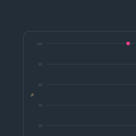
100
80
60
%
40
20