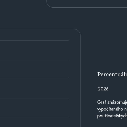
Percentuál
2026
Graf znázorňuj
vypočítaného n
používateľských