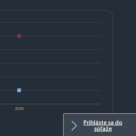
2026
Prihláste sa do
súťaže