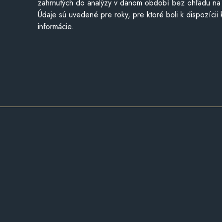
zahrnutých do analýzy v danom období bez ohľadu na 
Údaje sú uvedené pre roky, pre ktoré boli k dispozícii
informácie.