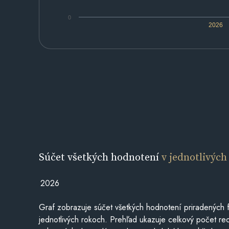
0
2026
Súčet všetkých hodnotení
v jednotlivých
2026
Graf zobrazuje súčet všetkých hodnotení priradených f
jednotlivých rokoch. Prehľad ukazuje celkový počet re