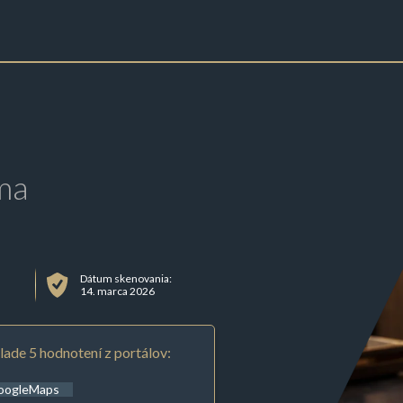
ma
Dátum skenovania:
14. marca 2026
lade 5 hodnotení z portálov:
oogleMaps