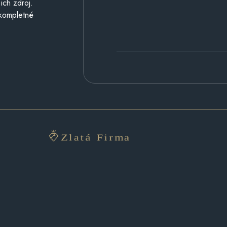
ich zdroj.
 kompletné