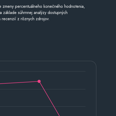
e zmeny percentuálneho konečného hodnotenia,
a základe súhrnnej analýzy dostupných
 recenzií z rôznych zdrojov.