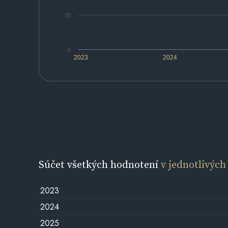
20
0
2023
2024
Súčet všetkých hodnotení
v jednotlivých
2023
2024
2025