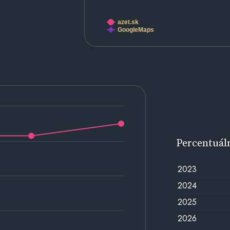
azet.sk
GoogleMaps
Percentuál
2023
2024
2025
2026