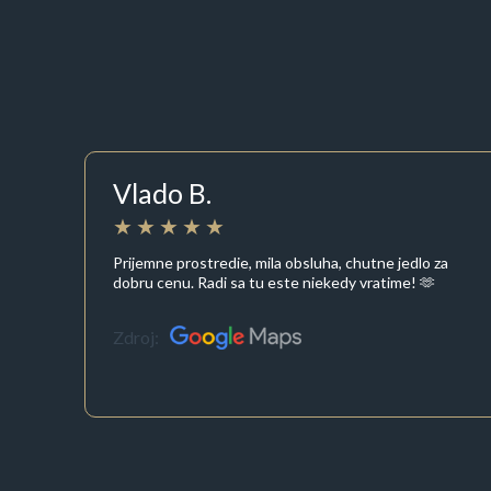
Vlado B.
Prijemne prostredie, mila obsluha, chutne jedlo za
dobru cenu. Radi sa tu este niekedy vratime! 🫶
Zdroj: