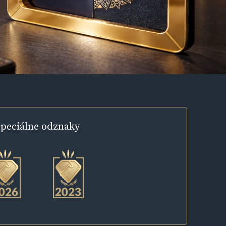
peciálne
odznaky