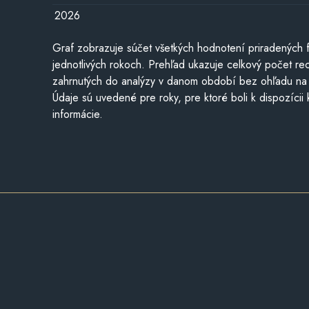
2026
Graf zobrazuje súčet všetkých hodnotení priradených f
jednotlivých rokoch. Prehľad ukazuje celkový počet re
zahrnutých do analýzy v danom období bez ohľadu na 
Údaje sú uvedené pre roky, pre ktoré boli k dispozícii
informácie.