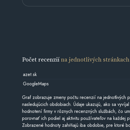
Počet recenzií
na jednotlivých stránkach
azet.sk
GoogleMaps
Graf zobrazuje zmeny počtu recenzií na jednotlivých p
nasledujúcich obdobiach. Údaje ukazujú, ako sa vyvíjal
hodnotení firmy v rôznych recenzných službách, čo u
porovnať ich podiel aj aktivitu používateľov na každej p
Zobrazené hodnoty zahŕňajú iba obdobie, pre ktoré bo