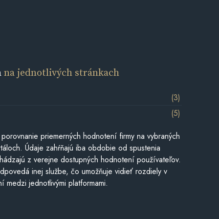
a
na jednotlivých stránkach
(3)
(5)
 porovnanie priemerných hodnotení firmy na vybraných
táloch. Údaje zahŕňajú iba obdobie od spustenia
hádzajú z verejne dostupných hodnotení používateľov.
dpovedá inej službe, čo umožňuje vidieť rozdiely v
í medzi jednotlivými platformami.