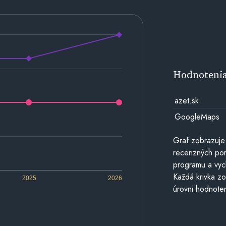
Hodnoteni
azet.sk
GoogleMaps
Graf zobrazuje
recenzných por
programu a vyc
Každá krivka zo
2025
2026
úrovni hodnoten