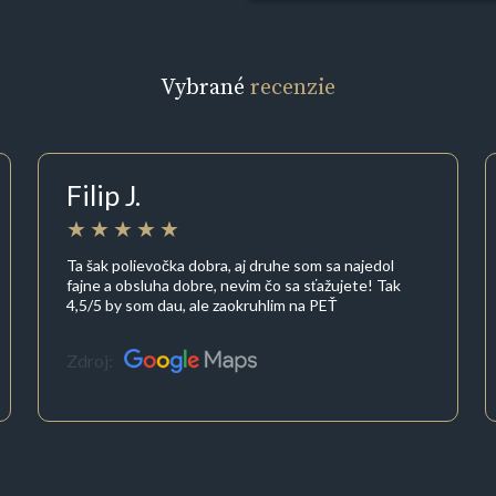
Vybrané
recenzie
Filip J.
Ta šak polievočka dobra, aj druhe som sa najedol
fajne a obsluha dobre, nevim čo sa sťažujete! Tak
4,5/5 by som dau, ale zaokruhlim na PEŤ
Zdroj: