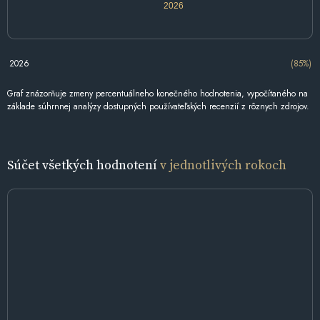
2026
2026
(85%)
Graf znázorňuje zmeny percentuálneho konečného hodnotenia, vypočítaného na
základe súhrnnej analýzy dostupných používateľských recenzií z rôznych zdrojov.
Súčet všetkých hodnotení
v jednotlivých rokoch