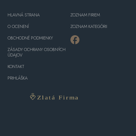
HLAVNÁ STRANA
ZOZNAM FIRIEM
O OCENENÍ
ZOZNAM KATEGÓRII
OBCHODNÉ PODMIENKY
ZÁSADY OCHRANY OSOBNÝCH
ÚDAJOV
KONTAKT
PRIHLÁŠKA