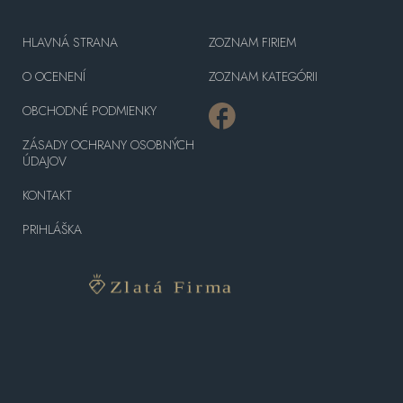
HLAVNÁ STRANA
ZOZNAM FIRIEM
O OCENENÍ
ZOZNAM KATEGÓRII
OBCHODNÉ PODMIENKY
ZÁSADY OCHRANY OSOBNÝCH
ÚDAJOV
KONTAKT
PRIHLÁŠKA