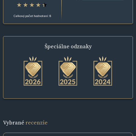
Celkový počet hodnotení: 8
Špeciálne
odznaky
Vybrané
recenzie