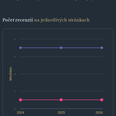
Počet recenzií
na jednotlivých stránkach
8
6
Množstvo
4
2
0
2024
2025
2026