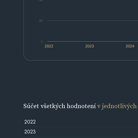
40
20
0
2022
2023
2024
Súčet všetkých hodnotení
v jednotlivých
2022
2023