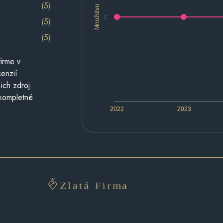
(5)
Množstvo
5
(5)
(5)
irme v
cenzií
ich zdroj.
 kompletné
2022
2023