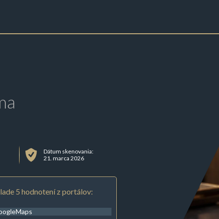
ma
Dátum skenovania:
21. marca 2026
lade 5 hodnotení z portálov:
oogleMaps