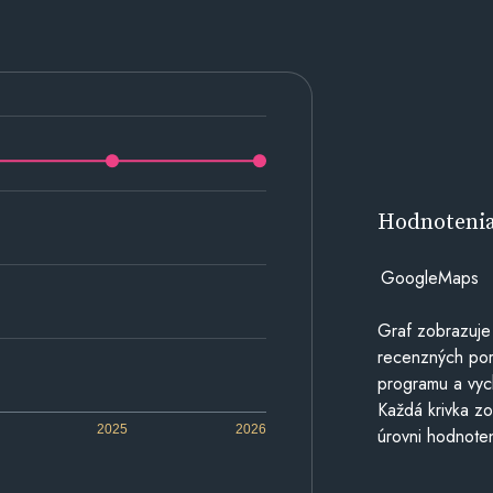
Hodnoteni
GoogleMaps
Graf zobrazuje
recenzných por
programu a vyc
Každá krivka zo
2025
2026
úrovni hodnoten