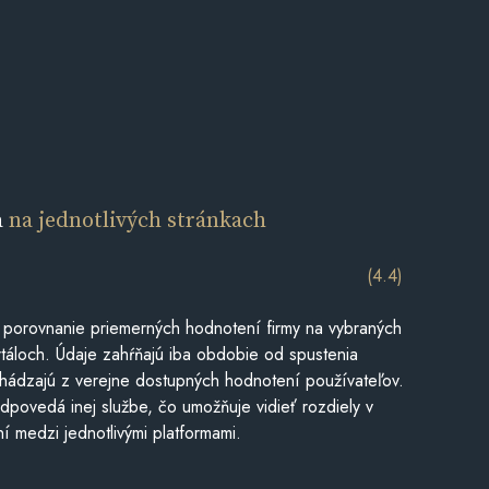
a
na jednotlivých stránkach
(4.4)
 porovnanie priemerných hodnotení firmy na vybraných
táloch. Údaje zahŕňajú iba obdobie od spustenia
hádzajú z verejne dostupných hodnotení používateľov.
dpovedá inej službe, čo umožňuje vidieť rozdiely v
í medzi jednotlivými platformami.