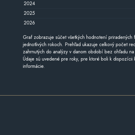
2024
2025
2026
Graf zobrazuje súčet všetkých hodnotení priradených f
jednotlivých rokoch. Prehľad ukazuje celkový počet re
zahrnutých do analýzy v danom období bez ohľadu na 
Údaje sú uvedené pre roky, pre ktoré boli k dispozícii
informácie.