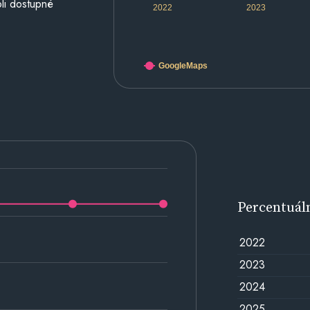
li dostupné
2022
2023
GoogleMaps
Percentuál
2022
2023
2024
2025