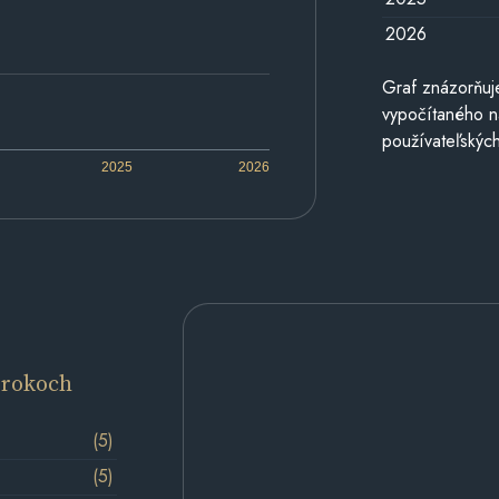
2026
Graf znázorňuj
vypočítaného n
používateľských
2025
2026
 rokoch
(5)
(5)