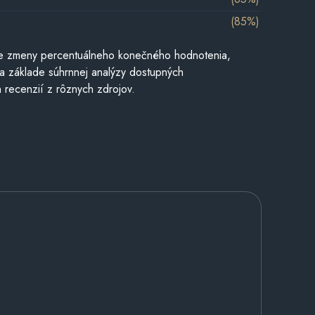
(85%)
e zmeny percentuálneho konečného hodnotenia,
a základe súhrnnej analýzy dostupných
 recenzií z rôznych zdrojov.