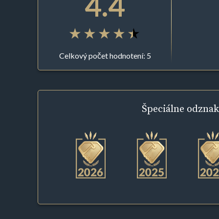
4.4
Celkový počet hodnotení: 5
Špeciálne
odznak