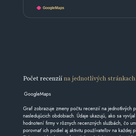
GoogleMaps
Počet recenzií
na jednotlivých stránkach
GoogleMaps
Graf zobrazuje zmeny počtu recenzií na jednotlivých p
nasledujúcich obdobiach. Údaje ukazujú, ako sa vyvíjal
hodnotení firmy v rôznych recenzných službách, čo u
porovnať ich podiel aj aktivitu používateľov na každej p