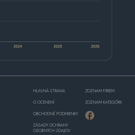
2024
2025
2026
HLAVNÁ STRANA
ZOZNAM FIRIEM
O OCENENÍ
ZOZNAM KATEGÓRII
OBCHODNÉ PODMIENKY
ZÁSADY OCHRANY
OSOBNÝCH ÚDAJOV