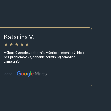
Katarina V.
Výborný geodet, odbornik. Všetko prebehlo rýchlo a
bez problémov. Zajednanie termínu aj samotné
zameranie.
Zdroj: