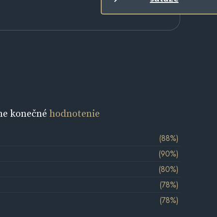
ne konečné
hodnotenie
(88%)
(90%)
(80%)
(78%)
(78%)