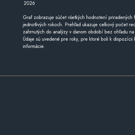
2026
Graf zobrazuje súčet všetkých hodnotení priradených f
jednotlivých rokoch. Prehľad ukazuje celkový počet re
zahrnutých do analýzy v danom období bez ohľadu na 
Údaje sú uvedené pre roky, pre ktoré boli k dispozícii
informácie.