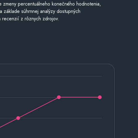
e zmeny percentuálneho konečného hodnotenia,
a základe súhrnnej analýzy dostupných
 recenzií z rôznych zdrojov.