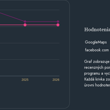
Hodnoteni
GoogleMaps
facebook.com
Graf zobrazuje
recenzných por
programu a vyc
Každá krivka zo
2025
2026
úrovni hodnoten