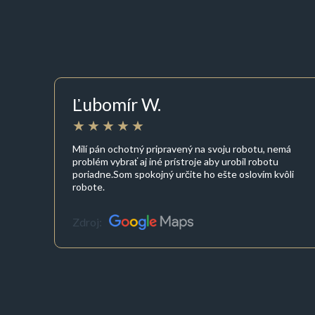
Ľubomír W.
Milí pán ochotný pripravený na svoju robotu, nemá
problém vybrať aj iné prístroje aby urobil robotu
poriadne.Som spokojný určite ho ešte oslovím kvôli
robote.
Zdroj: