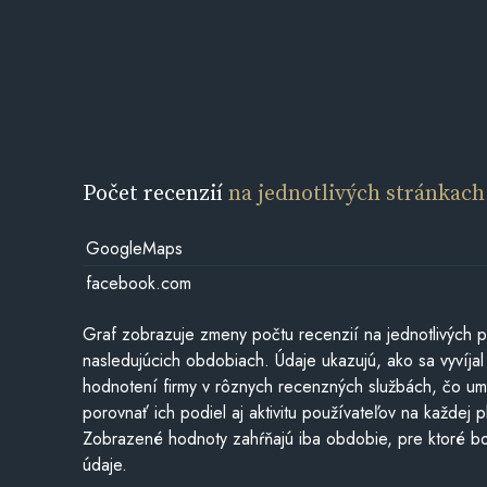
Počet recenzií
na jednotlivých stránkach
GoogleMaps
facebook.com
Graf zobrazuje zmeny počtu recenzií na jednotlivých p
nasledujúcich obdobiach. Údaje ukazujú, ako sa vyvíjal
hodnotení firmy v rôznych recenzných službách, čo u
porovnať ich podiel aj aktivitu používateľov na každej p
Zobrazené hodnoty zahŕňajú iba obdobie, pre ktoré bo
údaje.