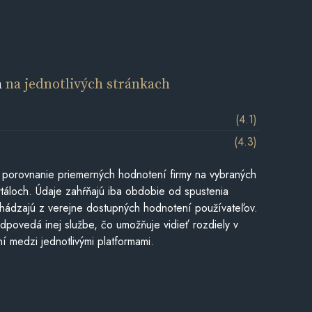
a
na jednotlivých stránkach
(4.1)
(4.3)
 porovnanie priemerných hodnotení firmy na vybraných
táloch. Údaje zahŕňajú iba obdobie od spustenia
hádzajú z verejne dostupných hodnotení používateľov.
dpovedá inej službe, čo umožňuje vidieť rozdiely v
í medzi jednotlivými platformami.