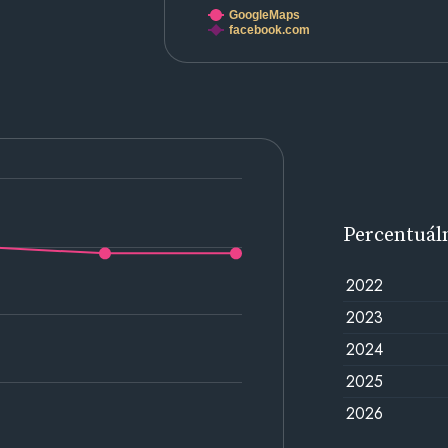
GoogleMaps
facebook.com
Percentuál
2022
2023
2024
2025
2026