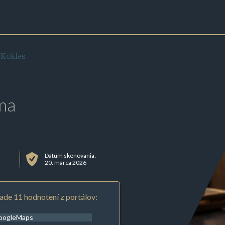
 Kokles
ma
Dátum skenovania:
20. marca 2026
ade 11 hodnotení z portálov:
oogleMaps