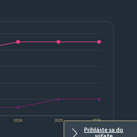
2024
2025
2026
Prihláste sa do
súťaže