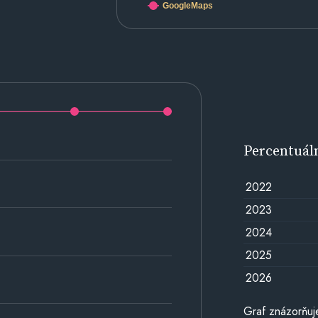
GoogleMaps
Percentuál
2022
2023
2024
2025
2026
Graf znázorňuj