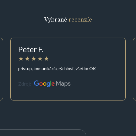
Vybrané
recenzie
Peter F.
prístup, komunikácia, rýchlosť, všetko OK
Zdroj: