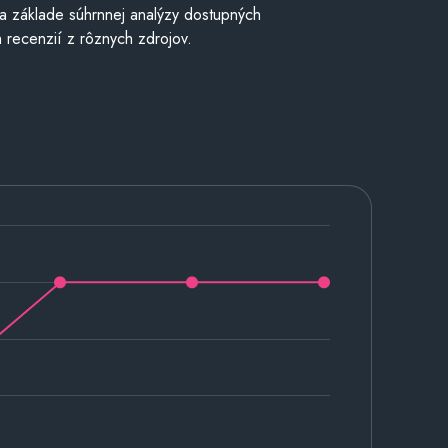
a základe súhrnnej analýzy dostupných
 recenzií z rôznych zdrojov.