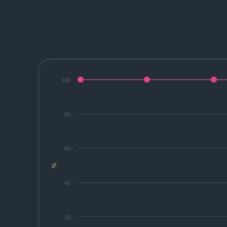
100
80
60
%
40
20