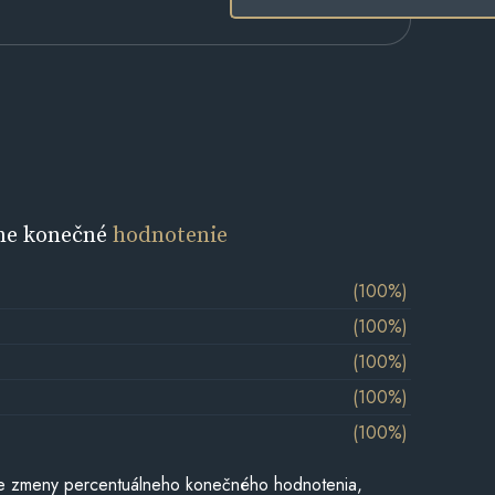
ne konečné
hodnotenie
(100%)
(100%)
(100%)
(100%)
(100%)
e zmeny percentuálneho konečného hodnotenia,