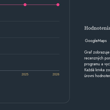
Hodnoteni
GoogleMaps
Graf zobrazuje
recenzných por
programu a vyc
Každá krivka zo
2025
2026
úrovni hodnoten