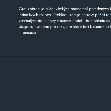
Graf zobrazuje súčet všetkých hodnotení priradených f
jednotlivých rokoch. Prehľad ukazuje celkový počet re
zahrnutých do analýzy v danom období bez ohľadu na 
Údaje sú uvedené pre roky, pre ktoré boli k dispozícii
informácie.