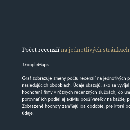
Počet recenzií
na jednotlivých stránkach
GoogleMaps
Graf zobrazuje zmeny počtu recenzií na jednotlivých p
nasledujúcich obdobiach. Údaje ukazujú, ako sa vyvíjal
hodnotení firmy v rôznych recenzných službách, čo u
porovnať ich podiel aj aktivitu používateľov na každej p
Zobrazené hodnoty zahŕňajú iba obdobie, pre ktoré bo
údaje.