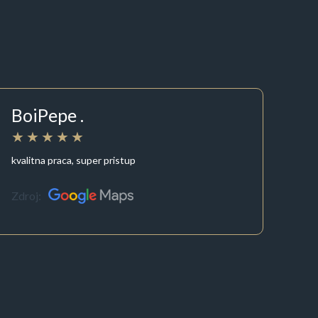
BoiPepe .
kvalitna praca, super pristup
Zdroj: