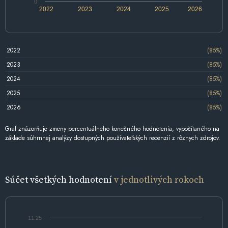
0
2022
2023
2024
2025
2026
2022
(85%)
2023
(85%)
2024
(85%)
2025
(85%)
2026
(85%)
Graf znázorňuje zmeny percentuálneho konečného hodnotenia, vypočítaného na
základe súhrnnej analýzy dostupných používateľských recenzií z rôznych zdrojov.
Súčet všetkých hodnotení
v jednotlivých rokoch
11.25