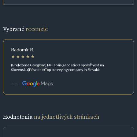
Vybrané
recenzie
Radomir R.
(Preložené Googlom) Najlepšia geodetická spoločnosť na
Slovensku(Pôvodné)Top surveying company in Slovakia
Zdroj:
Hodnotenia
na jednotlivých stránkach