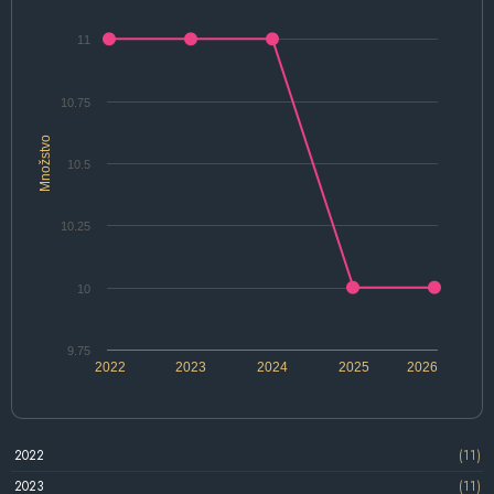
11
10.75
Množstvo
10.5
10.25
10
9.75
2022
2023
2024
2025
2026
2022
(11)
2023
(11)