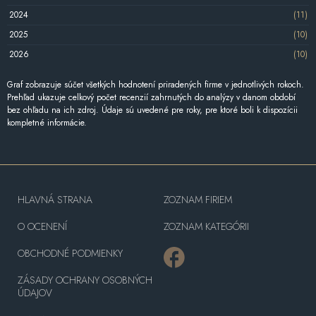
2024
(11)
2025
(10)
2026
(10)
Graf zobrazuje súčet všetkých hodnotení priradených firme v jednotlivých rokoch.
Prehľad ukazuje celkový počet recenzií zahrnutých do analýzy v danom období
bez ohľadu na ich zdroj. Údaje sú uvedené pre roky, pre ktoré boli k dispozícii
kompletné informácie.
HLAVNÁ STRANA
ZOZNAM FIRIEM
O OCENENÍ
ZOZNAM KATEGÓRII
OBCHODNÉ PODMIENKY
ZÁSADY OCHRANY OSOBNÝCH
ÚDAJOV