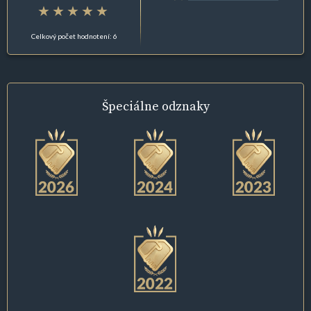
Celkový počet hodnotení: 6
Špeciálne
odznaky