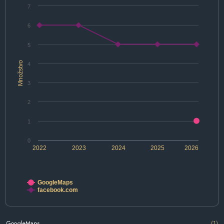
7
6
5
Množstvo
4
3
2
1
0
2022
2023
2024
2025
2026
GoogleMaps
facebook.com
GoogleMaps
(1)