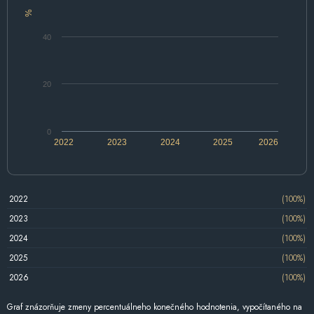
%
40
20
0
2022
2023
2024
2025
2026
2022
(100%)
2023
(100%)
2024
(100%)
2025
(100%)
2026
(100%)
Graf znázorňuje zmeny percentuálneho konečného hodnotenia, vypočítaného na