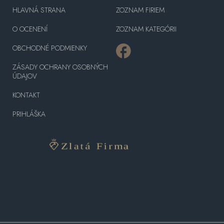
HLAVNÁ STRANA
ZOZNAM FIRIEM
O OCENENÍ
ZOZNAM KATEGÓRII
OBCHODNÉ PODMIENKY
ZÁSADY OCHRANY OSOBNÝCH
ÚDAJOV
KONTAKT
PRIHLÁŠKA