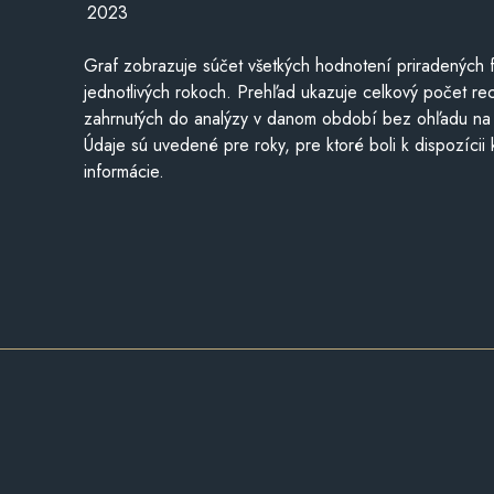
2023
Graf zobrazuje súčet všetkých hodnotení priradených f
jednotlivých rokoch. Prehľad ukazuje celkový počet re
zahrnutých do analýzy v danom období bez ohľadu na 
Údaje sú uvedené pre roky, pre ktoré boli k dispozícii
informácie.