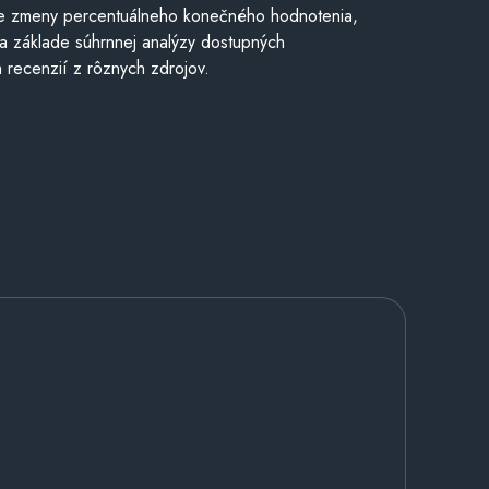
e zmeny percentuálneho konečného hodnotenia,
a základe súhrnnej analýzy dostupných
 recenzií z rôznych zdrojov.