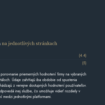
a
na jednotlivých stránkach
(4.4)
(5)
 porovnanie priemerných hodnotení firmy na vybraných
táloch. Údaje zahŕňajú iba obdobie od spustenia
hádzajú z verejne dostupných hodnotení používateľov.
dpovedá inej službe, čo umožňuje vidieť rozdiely v
í medzi jednotlivými platformami.