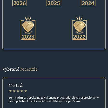
Vybrané
recenzie
Marta Ž.
Som nad mieru spokojná za vykonanú prácu, priateľský a profesionálny
prístup. Je to šikovný a milý človek. Všetkým odporúčam.