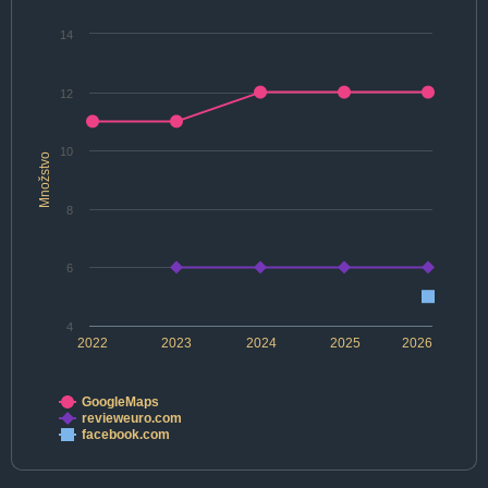
14
12
10
Množstvo
8
6
4
2022
2023
2024
2025
2026
GoogleMaps
revieweuro.com
facebook.com