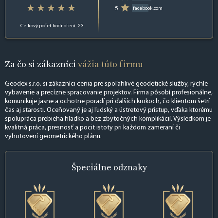
5
facebook.com
Celkový počet hodnotení: 23
Za čo si zákazníci
vážia túto firmu
Geodex s.r.o. si zákazníci cenia pre spoľahlivé geodetické služby, rýchle
vybavenie a precízne spracovanie projektov. Firma pôsobí profesionálne,
komunikuje jasne a ochotne poradí pri ďalších krokoch, čo klientom šetrí
čas aj starosti. Oceňovaný je aj ľudský a ústretový prístup, vďaka ktorému
spolupráca prebieha hladko a bez zbytočných komplikácií. Výsledkom je
kvalitná práca, presnosť a pocit istoty pri každom zameraní či
vyhotovení geometrického plánu.
Špeciálne
odznaky