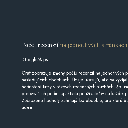
Počet recenzií
na jednotlivých stránkach
GoogleMaps
Graf zobrazuje zmeny počtu recenzií na jednotlivých p
nasledujúcich obdobiach. Údaje ukazujú, ako sa vyvíjal
hodnotení firmy v rôznych recenzných službách, čo u
porovnať ich podiel aj aktivitu používateľov na každej p
Zobrazené hodnoty zahŕňajú iba obdobie, pre ktoré bo
údaje.