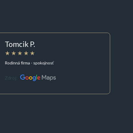
Tomcik P.
Rodinná firma - spokojnosť
Zdroj: