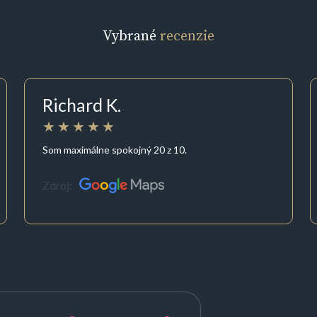
Vybrané
recenzie
Richard K.
Som maximálne spokojný 20 z 10.
Zdroj: