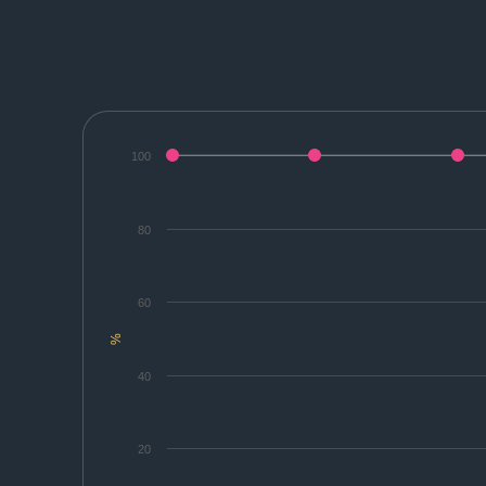
100
80
60
%
40
20