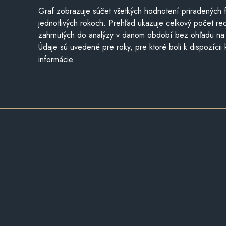
Graf zobrazuje súčet všetkých hodnotení priradených f
jednotlivých rokoch. Prehľad ukazuje celkový počet re
zahrnutých do analýzy v danom období bez ohľadu na 
Údaje sú uvedené pre roky, pre ktoré boli k dispozícii
informácie.