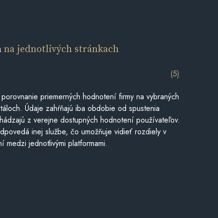
a
na jednotlivých stránkach
(5)
 porovnanie priemerných hodnotení firmy na vybraných
táloch. Údaje zahŕňajú iba obdobie od spustenia
hádzajú z verejne dostupných hodnotení používateľov.
dpovedá inej službe, čo umožňuje vidieť rozdiely v
í medzi jednotlivými platformami.