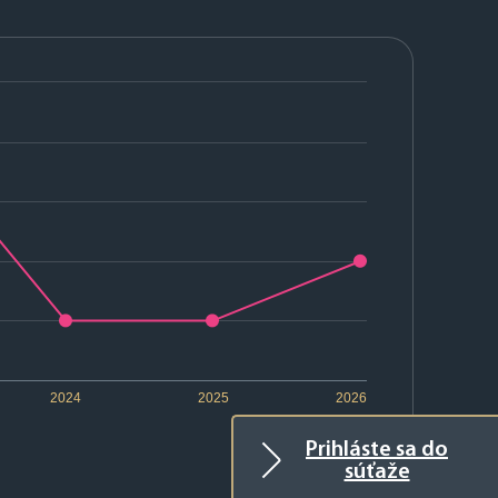
2024
2025
2026
Prihláste sa do
súťaže