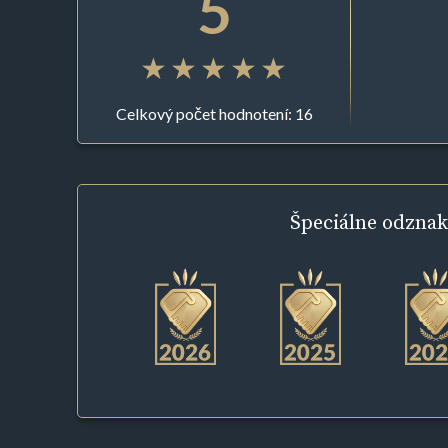
5
Celkový počet hodnotení: 16
Špeciálne
odznak