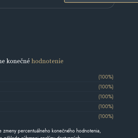
ne konečné
hodnotenie
(100%)
(100%)
(100%)
(100%)
(100%)
e zmeny percentuálneho konečného hodnotenia,