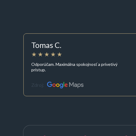
Tomas C.
Odporúčam. Maximálna spokojnosť a prívetivý
prístup.
Zdroj: