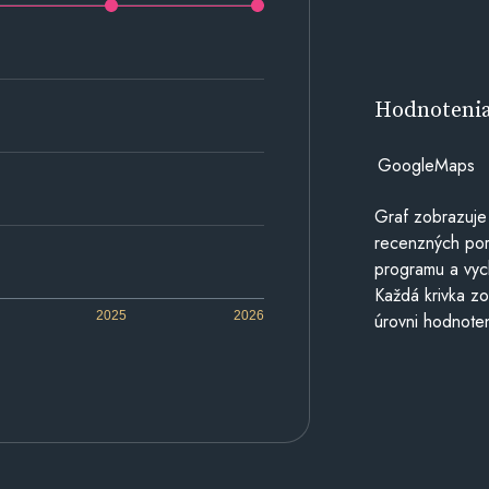
Hodnoteni
GoogleMaps
Graf zobrazuje
recenzných por
programu a vyc
Každá krivka zo
2025
2026
úrovni hodnoten