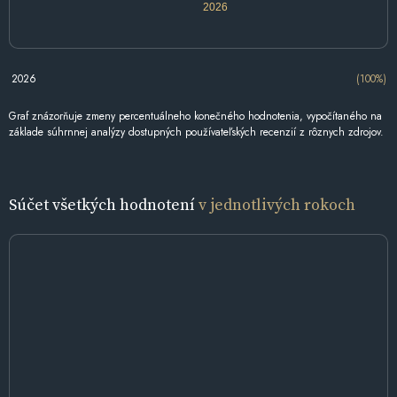
2026
2026
(100%)
Graf znázorňuje zmeny percentuálneho konečného hodnotenia, vypočítaného na
základe súhrnnej analýzy dostupných používateľských recenzií z rôznych zdrojov.
Súčet všetkých hodnotení
v jednotlivých rokoch