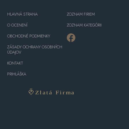
HLAVNÁ STRANA
ZOZNAM FIRIEM
O OCENENÍ
ZOZNAM KATEGÓRII
OBCHODNÉ PODMIENKY
ZÁSADY OCHRANY OSOBNÝCH
ÚDAJOV
KONTAKT
PRIHLÁŠKA