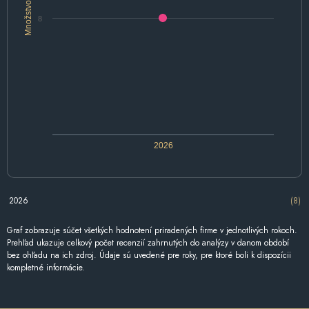
Množstvo
8
2026
2026
(8)
Graf zobrazuje súčet všetkých hodnotení priradených firme v jednotlivých rokoch.
Prehľad ukazuje celkový počet recenzií zahrnutých do analýzy v danom období
bez ohľadu na ich zdroj. Údaje sú uvedené pre roky, pre ktoré boli k dispozícii
kompletné informácie.