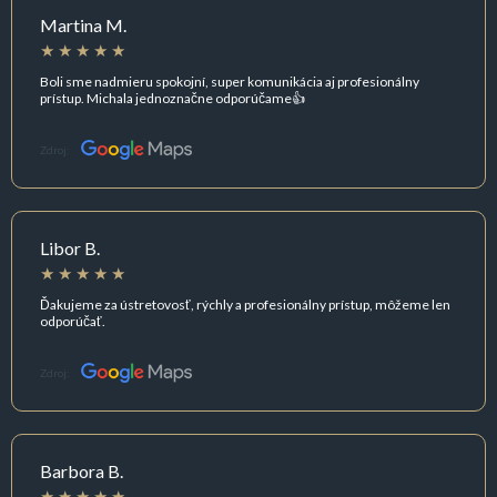
Martina M.
Boli sme nadmieru spokojní, super komunikácia aj profesionálny
prístup. Michala jednoznačne odporúčame👍
Zdroj:
Libor B.
Ďakujeme za ústretovosť, rýchly a profesionálny prístup, môžeme len
odporúčať.
Zdroj:
Barbora B.