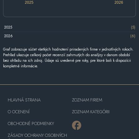
2025
2026
2025
(5)
2026
(6)
Graf zobrazuje súčet všetkých hodnotení priradených firme v jednotlivých rokoch.
Prehľad ukazuje celkový počet recenzií zahrnutých do analýzy v danom období
bez ohľadu na ich zdroj. Údaje sú uvedené pre roky, pre ktoré boli k dispozícii
kompletné informácie.
HLAVNÁ STRANA
ZOZNAM FIRIEM
O OCENENÍ
ZOZNAM KATEGÓRII
OBCHODNÉ PODMIENKY
ZÁSADY OCHRANY OSOBNÝCH