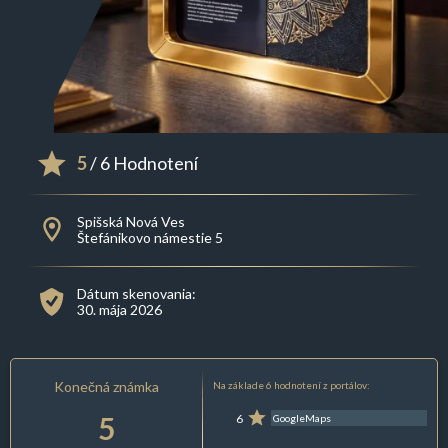
5
/ 6 Hodnotení
Spišská Nová Ves
Štefánikovo námestie 5
Dátum skenovania:
30. mája 2026
Konečná známka
Na základe 6 hodnotení z portálov:
5
6
GoogleMaps