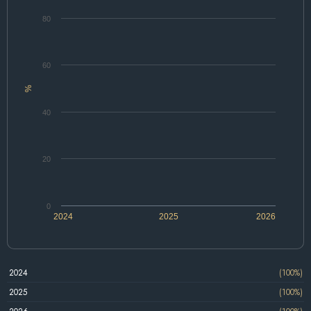
80
60
%
40
20
0
2024
2025
2026
2024
(100%)
2025
(100%)