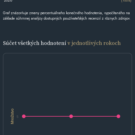
2026
(100%)
Graf znázorňuje zmeny percentuálneho konečného hodnotenia, vypočítaného na
základe súhrnnej analýzy dostupných používateľských recenzií z rôznych zdrojov.
Súčet všetkých hodnotení
v jednotlivých rokoch
Množstvo
5