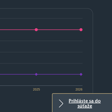
2025
2026
Prihláste sa do
súťaže