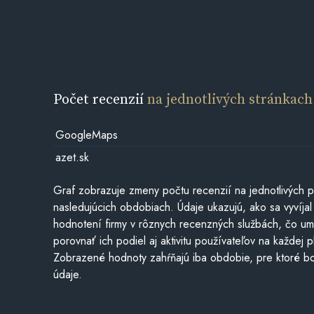
Počet recenzií
na jednotlivých stránkach
GoogleMaps
azet.sk
Graf zobrazuje zmeny počtu recenzií na jednotlivých p
nasledujúcich obdobiach. Údaje ukazujú, ako sa vyvíjal
hodnotení firmy v rôznych recenzných službách, čo u
porovnať ich podiel aj aktivitu používateľov na každej p
Zobrazené hodnoty zahŕňajú iba obdobie, pre ktoré bo
údaje.