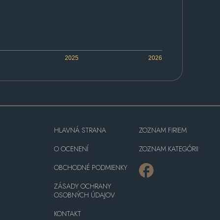
2025
2026
HLAVNÁ STRANA
ZOZNAM FIRIEM
O OCENENÍ
ZOZNAM KATEGÓRII
OBCHODNÉ PODMIENKY
ZÁSADY OCHRANY
OSOBNÝCH ÚDAJOV
KONTAKT