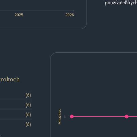
používateľských
2025
2026
 rokoch
(6)
(6)
Množstvo
(6)
6
(6)