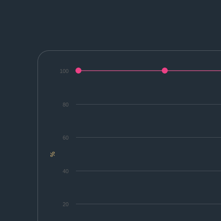
100
80
60
%
40
20