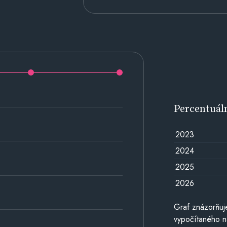
Percentuál
2023
2024
2025
2026
Graf znázorňuj
vypočítaného n