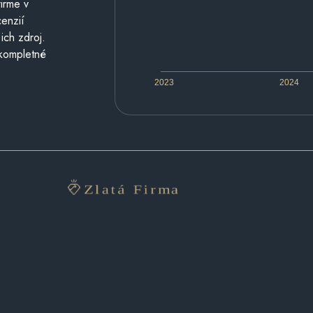
irme v
cenzií
ich zdroj.
 kompletné
2023
2024