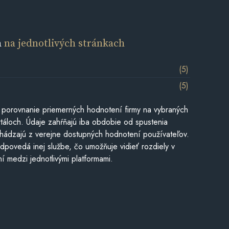
a
na jednotlivých stránkach
(5)
(5)
 porovnanie priemerných hodnotení firmy na vybraných
táloch. Údaje zahŕňajú iba obdobie od spustenia
hádzajú z verejne dostupných hodnotení používateľov.
dpovedá inej službe, čo umožňuje vidieť rozdiely v
í medzi jednotlivými platformami.