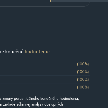
ne konečné
hodnotenie
(100%)
(100%)
(100%)
(100%)
e zmeny percentuálneho konečného hodnotenia,
a základe súhrnnej analýzy dostupných