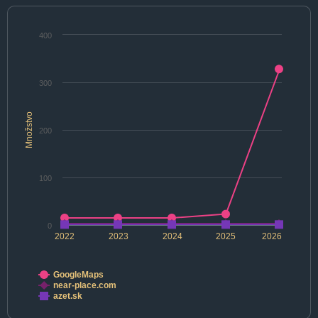
400
300
Množstvo
200
100
0
2022
2023
2024
2025
2026
GoogleMaps
near-place.com
azet.sk